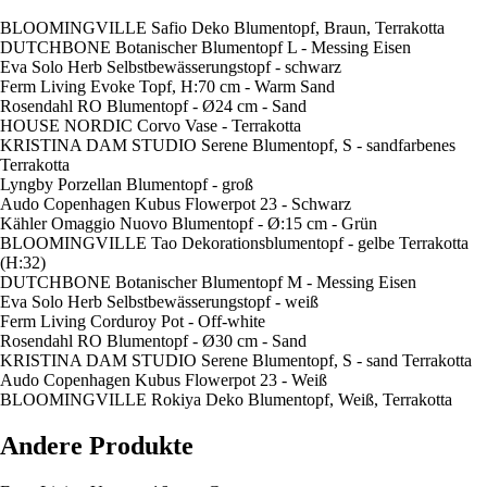
BLOOMINGVILLE Safio Deko Blumentopf, Braun, Terrakotta
DUTCHBONE Botanischer Blumentopf L - Messing Eisen
Eva Solo Herb Selbstbewässerungstopf - schwarz
Ferm Living Evoke Topf, H:70 cm - Warm Sand
Rosendahl RO Blumentopf - Ø24 cm - Sand
HOUSE NORDIC Corvo Vase - Terrakotta
KRISTINA DAM STUDIO Serene Blumentopf, S - sandfarbenes
Terrakotta
Lyngby Porzellan Blumentopf - groß
Audo Copenhagen Kubus Flowerpot 23 - Schwarz
Kähler Omaggio Nuovo Blumentopf - Ø:15 cm - Grün
BLOOMINGVILLE Tao Dekorationsblumentopf - gelbe Terrakotta
(H:32)
DUTCHBONE Botanischer Blumentopf M - Messing Eisen
Eva Solo Herb Selbstbewässerungstopf - weiß
Ferm Living Corduroy Pot - Off-white
Rosendahl RO Blumentopf - Ø30 cm - Sand
KRISTINA DAM STUDIO Serene Blumentopf, S - sand Terrakotta
Audo Copenhagen Kubus Flowerpot 23 - Weiß
BLOOMINGVILLE Rokiya Deko Blumentopf, Weiß, Terrakotta
Andere Produkte