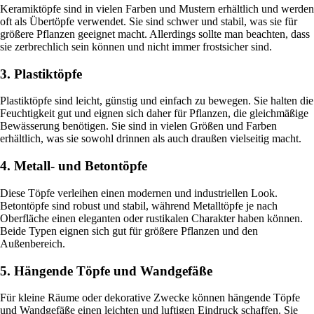
Keramiktöpfe sind in vielen Farben und Mustern erhältlich und werden
oft als Übertöpfe verwendet. Sie sind schwer und stabil, was sie für
größere Pflanzen geeignet macht. Allerdings sollte man beachten, dass
sie zerbrechlich sein können und nicht immer frostsicher sind.
3. Plastiktöpfe
Plastiktöpfe sind leicht, günstig und einfach zu bewegen. Sie halten die
Feuchtigkeit gut und eignen sich daher für Pflanzen, die gleichmäßige
Bewässerung benötigen. Sie sind in vielen Größen und Farben
erhältlich, was sie sowohl drinnen als auch draußen vielseitig macht.
4. Metall- und Betontöpfe
Diese Töpfe verleihen einen modernen und industriellen Look.
Betontöpfe sind robust und stabil, während Metalltöpfe je nach
Oberfläche einen eleganten oder rustikalen Charakter haben können.
Beide Typen eignen sich gut für größere Pflanzen und den
Außenbereich.
5. Hängende Töpfe und Wandgefäße
Für kleine Räume oder dekorative Zwecke können hängende Töpfe
und Wandgefäße einen leichten und luftigen Eindruck schaffen. Sie