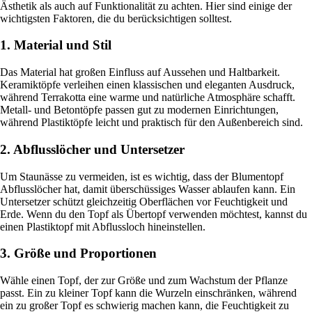
Ästhetik als auch auf Funktionalität zu achten. Hier sind einige der
wichtigsten Faktoren, die du berücksichtigen solltest.
1. Material und Stil
Das Material hat großen Einfluss auf Aussehen und Haltbarkeit.
Keramiktöpfe verleihen einen klassischen und eleganten Ausdruck,
während Terrakotta eine warme und natürliche Atmosphäre schafft.
Metall- und Betontöpfe passen gut zu modernen Einrichtungen,
während Plastiktöpfe leicht und praktisch für den Außenbereich sind.
2. Abflusslöcher und Untersetzer
Um Staunässe zu vermeiden, ist es wichtig, dass der Blumentopf
Abflusslöcher hat, damit überschüssiges Wasser ablaufen kann. Ein
Untersetzer schützt gleichzeitig Oberflächen vor Feuchtigkeit und
Erde. Wenn du den Topf als Übertopf verwenden möchtest, kannst du
einen Plastiktopf mit Abflussloch hineinstellen.
3. Größe und Proportionen
Wähle einen Topf, der zur Größe und zum Wachstum der Pflanze
passt. Ein zu kleiner Topf kann die Wurzeln einschränken, während
ein zu großer Topf es schwierig machen kann, die Feuchtigkeit zu