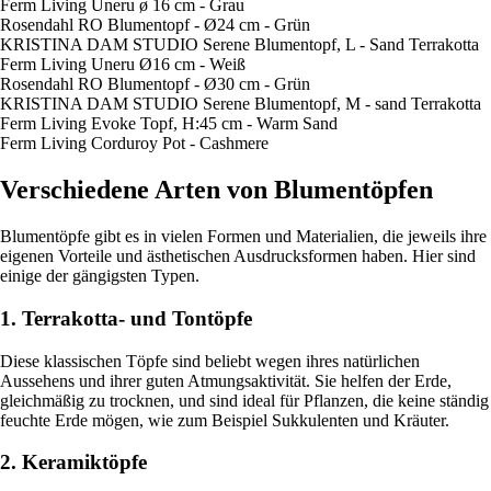
Ferm Living Uneru ø 16 cm - Grau
Rosendahl RO Blumentopf - Ø24 cm - Grün
KRISTINA DAM STUDIO Serene Blumentopf, L - Sand Terrakotta
Ferm Living Uneru Ø16 cm - Weiß
Rosendahl RO Blumentopf - Ø30 cm - Grün
KRISTINA DAM STUDIO Serene Blumentopf, M - sand Terrakotta
Ferm Living Evoke Topf, H:45 cm - Warm Sand
Ferm Living Corduroy Pot - Cashmere
Verschiedene Arten von Blumentöpfen
Blumentöpfe gibt es in vielen Formen und Materialien, die jeweils ihre
eigenen Vorteile und ästhetischen Ausdrucksformen haben. Hier sind
einige der gängigsten Typen.
1. Terrakotta- und Tontöpfe
Diese klassischen Töpfe sind beliebt wegen ihres natürlichen
Aussehens und ihrer guten Atmungsaktivität. Sie helfen der Erde,
gleichmäßig zu trocknen, und sind ideal für Pflanzen, die keine ständig
feuchte Erde mögen, wie zum Beispiel Sukkulenten und Kräuter.
2. Keramiktöpfe