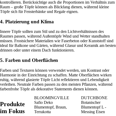
kontrollieren. Berücksichtige auch die Proportionen im Verhältnis zum
Raum – große Töpfe können als Blickfang dienen, während kleine
Töpfe sich für Fensterbänke und Regale eignen.
4. Platzierung und Klima
Innere Töpfe sollten zum Stil und zu den Lichtverhältnissen des
Raumes passen, während Außentöpfe Wind und Wetter standhalten
müssen. Frostsichere Materialien wie Faserbeton oder Kunststoff sind
ideal für Balkone und Gärten, während Glasur und Keramik am besten
drinnen oder unter einem Dach funktionieren.
5. Farben und Oberflächen
Farben und Texturen können verwendet werden, um Kontrast oder
Harmonie in der Einrichtung zu schaffen. Matte Oberflächen wirken
ruhig, während glasierte Töpfe Licht reflektieren und Lebendigkeit
verleihen. Neutrale Farben passen zu den meisten Pflanzen, während
farbenfrohe Töpfe als dekorative Statements dienen können.
BLOOMINGVILLE
DUTCHBONE
Safio Deko
Botanischer
Produkte
Blumentopf, Braun,
Blumentopf L -
im Fokus
Terrakotta
Messing Eisen