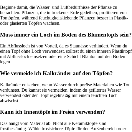
Beginne damit, die Wasser- und Luftbedürfnisse der Pflanze zu
betrachten. Pflanzen, die in trockener Erde gedeihen, profitieren von
Tontöpfen, während feuchtigkeitsliebende Pflanzen besser in Plastik-
oder glasierten Töpfen wachsen.
Muss immer ein Loch im Boden des Blumentopfs sein?
Ein Abflussloch ist von Vorteil, da es Staunässe verhindert. Wenn du
einen Topf ohne Loch verwendest, solltest du einen inneren Plastiktopf
mit Abflussloch einsetzen oder eine Schicht Blähton auf den Boden
legen.
Wie vermeide ich Kalkränder auf den Töpfen?
Kalkränder entstehen, wenn Wasser durch poröse Materialien wie Ton
verdunstet. Du kannst sie vermeiden, indem du gefiltertes Wasser
verwendest oder den Topf regelmäßig mit einem feuchten Tuch
abwischst.
Kann ich Innentöpfe im Freien verwenden?
Das hängt vom Material ab. Nicht alle Keramiktöpfe sind
frostbeständig. Wähle frostsichere Töpfe für den Außenbereich oder