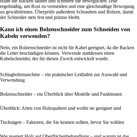
Halte die Backen sauber und schmiere die beweglichen Teile
regelmäßig, um Rost zu vermeiden und eine gleichmäßige Bewegung
zu gewährleisten. Überprüfe außerdem Schrauben und Bolzen, damit
der Schneider stets fest und präzise bleibt.
Kann ich einen Bolzenschneider zum Schneiden von
Kabeln verwenden?
Nein, ein Bolzenschneider ist nicht für Kabel geeignet, da die Backen
die Leiter beschädigen können. Verwende stattdessen einen
Kabelschneider, der für diesen Zweck entwickelt wurde.
Schlagbohrmaschine – ein praktischer Leitfaden zur Auswahl und
Verwendung
Bolzenschneider – ein Überblick über Modelle und Funktionen
Überblick: Arten von Holzspaltern und wofür sie geeignet sind
Tischsägen – Faktoren, die Sie kennen sollten, bevor Sie wählen
Wie reagiert Holz auf Oberflächenbehandlung – und warum ist das