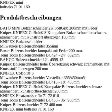
KNIPEX mini
boltsaks 71 01 160
Produktbeschreibungen
BATO MiNi Bolzenschneider 2K SoftGrib 200mm mit Feder
Knipex KNIPEX CoBolt® S Kompakter Bolzenschneider schwarz
atramentiert, mit Kunststoff überzogen 160 mm
KNIPEX Bolzenschneider
Milwaukee Bolzenschneider 355mm
Boxer Bolzenschneider kompakt mit Feder 200 mm.
Teng Tools Bolzenschneider BC424 - 24" 652mm
BAHCO Bolzenschneider 12 - 4559-12
Knipex Bolzenschneider hohe Übersetzung schwarz atramentiert, mit
Kunststoff überzogen 200 mm
KNIPEX CoBolt® S
Milwaukee Bolzenschneider Verstellbar 355/450mm5
Teng Tools Bolzenschneider BC418 - 18" 485mm
Knipex KNIPEX CoBolt® Kompakte Bolzenschneider schwarz
atramentiert, kunststoffbeschichtet 200 mm
KNIPEX Ersatzmesser für 71 72 610
Teng Tools Bolzenschneider BC436 - 36" 958mm
Knipex Bolzenschneider 7172 460 mm
KNIPEX mini boltsaks 71 01 160