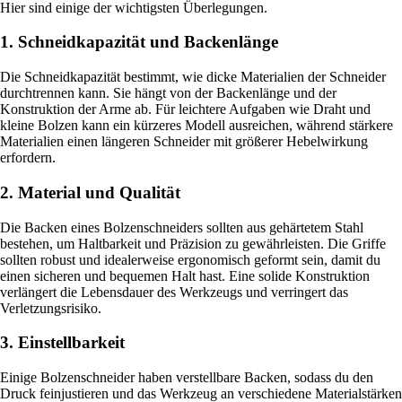
Hier sind einige der wichtigsten Überlegungen.
1. Schneidkapazität und Backenlänge
Die Schneidkapazität bestimmt, wie dicke Materialien der Schneider
durchtrennen kann. Sie hängt von der Backenlänge und der
Konstruktion der Arme ab. Für leichtere Aufgaben wie Draht und
kleine Bolzen kann ein kürzeres Modell ausreichen, während stärkere
Materialien einen längeren Schneider mit größerer Hebelwirkung
erfordern.
2. Material und Qualität
Die Backen eines Bolzenschneiders sollten aus gehärtetem Stahl
bestehen, um Haltbarkeit und Präzision zu gewährleisten. Die Griffe
sollten robust und idealerweise ergonomisch geformt sein, damit du
einen sicheren und bequemen Halt hast. Eine solide Konstruktion
verlängert die Lebensdauer des Werkzeugs und verringert das
Verletzungsrisiko.
3. Einstellbarkeit
Einige Bolzenschneider haben verstellbare Backen, sodass du den
Druck feinjustieren und das Werkzeug an verschiedene Materialstärken