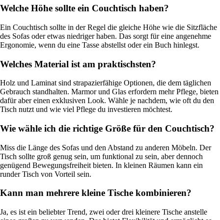
Welche Höhe sollte ein Couchtisch haben?
Ein Couchtisch sollte in der Regel die gleiche Höhe wie die Sitzfläche
des Sofas oder etwas niedriger haben. Das sorgt für eine angenehme
Ergonomie, wenn du eine Tasse abstellst oder ein Buch hinlegst.
Welches Material ist am praktischsten?
Holz und Laminat sind strapazierfähige Optionen, die dem täglichen
Gebrauch standhalten. Marmor und Glas erfordern mehr Pflege, bieten
dafür aber einen exklusiven Look. Wähle je nachdem, wie oft du den
Tisch nutzt und wie viel Pflege du investieren möchtest.
Wie wähle ich die richtige Größe für den Couchtisch?
Miss die Länge des Sofas und den Abstand zu anderen Möbeln. Der
Tisch sollte groß genug sein, um funktional zu sein, aber dennoch
genügend Bewegungsfreiheit bieten. In kleinen Räumen kann ein
runder Tisch von Vorteil sein.
Kann man mehrere kleine Tische kombinieren?
Ja, es ist ein beliebter Trend, zwei oder drei kleinere Tische anstelle