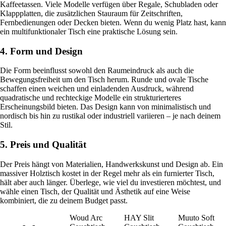
Kaffeetassen. Viele Modelle verfügen über Regale, Schubladen oder
Klappplatten, die zusätzlichen Stauraum für Zeitschriften,
Fernbedienungen oder Decken bieten. Wenn du wenig Platz hast, kann
ein multifunktionaler Tisch eine praktische Lösung sein.
4. Form und Design
Die Form beeinflusst sowohl den Raumeindruck als auch die
Bewegungsfreiheit um den Tisch herum. Runde und ovale Tische
schaffen einen weichen und einladenden Ausdruck, während
quadratische und rechteckige Modelle ein strukturierteres
Erscheinungsbild bieten. Das Design kann von minimalistisch und
nordisch bis hin zu rustikal oder industriell variieren – je nach deinem
Stil.
5. Preis und Qualität
Der Preis hängt von Materialien, Handwerkskunst und Design ab. Ein
massiver Holztisch kostet in der Regel mehr als ein furnierter Tisch,
hält aber auch länger. Überlege, wie viel du investieren möchtest, und
wähle einen Tisch, der Qualität und Ästhetik auf eine Weise
kombiniert, die zu deinem Budget passt.
Woud Arc
HAY Slit
Muuto Soft