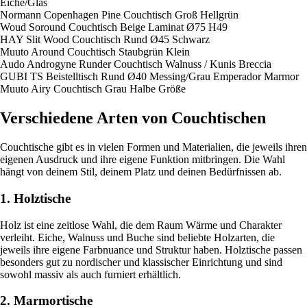
Eiche/Glas
Normann Copenhagen Pine Couchtisch Groß Hellgrün
Woud Soround Couchtisch Beige Laminat Ø75 H49
HAY Slit Wood Couchtisch Rund Ø45 Schwarz
Muuto Around Couchtisch Staubgrün Klein
Audo Androgyne Runder Couchtisch Walnuss / Kunis Breccia
GUBI TS Beistelltisch Rund Ø40 Messing/Grau Emperador Marmor
Muuto Airy Couchtisch Grau Halbe Größe
Verschiedene Arten von Couchtischen
Couchtische gibt es in vielen Formen und Materialien, die jeweils ihren
eigenen Ausdruck und ihre eigene Funktion mitbringen. Die Wahl
hängt von deinem Stil, deinem Platz und deinen Bedürfnissen ab.
1. Holztische
Holz ist eine zeitlose Wahl, die dem Raum Wärme und Charakter
verleiht. Eiche, Walnuss und Buche sind beliebte Holzarten, die
jeweils ihre eigene Farbnuance und Struktur haben. Holztische passen
besonders gut zu nordischer und klassischer Einrichtung und sind
sowohl massiv als auch furniert erhältlich.
2. Marmortische