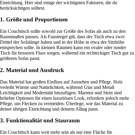
Einrichtung. Hier sind einige der wichtigsten Faktoren, die du
berücksichtigen solltest.
1. Größe und Proportionen
Ein Couchtisch sollte sowohl zur Größe des Sofas als auch zu den
Raummaßen passen. Als Faustregel gilt, dass der Tisch etwa zwei
Drittel der Sofalänge haben und in der Höhe in etwa der Sitzhöhe
entsprechen sollte. In kleinen Räumen kann ein ovaler oder runder
Tisch für besseren Fluss sorgen, während ein rechteckiger Tisch gut zu
größeren Sofas passt.
2. Material und Ausdruck
Das Material hat großen Einfluss auf Aussehen und Pflege. Holz
verleiht Wärme und Natürlichkeit, während Glas und Metall
Leichtigkeit und Modernität hinzufügen. Marmor und Stein sind
beliebte Optionen für einen luxuriösen Look, erfordern jedoch mehr
Pflege, um Flecken zu vermeiden. Überlege, wie das Material zu
deiner übrigen Einrichtung und deinem Alltag passt.
3. Funktionalität und Stauraum
Ein Couchtisch kann weit mehr sein als nur eine Fläche für