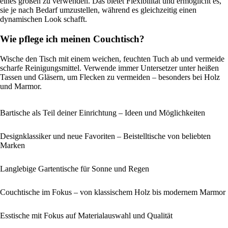
eines großen zu verwenden. Das bietet Flexibilität und ermöglicht es,
sie je nach Bedarf umzustellen, während es gleichzeitig einen
dynamischen Look schafft.
Wie pflege ich meinen Couchtisch?
Wische den Tisch mit einem weichen, feuchten Tuch ab und vermeide
scharfe Reinigungsmittel. Verwende immer Untersetzer unter heißen
Tassen und Gläsern, um Flecken zu vermeiden – besonders bei Holz
und Marmor.
Bartische als Teil deiner Einrichtung – Ideen und Möglichkeiten
Designklassiker und neue Favoriten – Beistelltische von beliebten
Marken
Langlebige Gartentische für Sonne und Regen
Couchtische im Fokus – von klassischem Holz bis modernem Marmor
Esstische mit Fokus auf Materialauswahl und Qualität