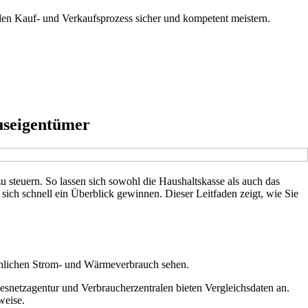
 den Kauf- und Verkaufsprozess sicher und kompetent meistern.
auseigentümer
u steuern. So lassen sich sowohl die Haushaltskasse als auch das
sich schnell ein Überblick gewinnen. Dieser Leitfaden zeigt, wie Sie
sächlichen Strom- und Wärmeverbrauch sehen.
esnetzagentur und Verbraucherzentralen bieten Vergleichsdaten an.
weise.