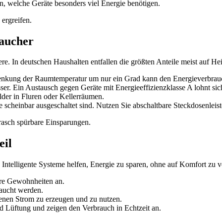
en, welche Geräte besonders viel Energie benötigen.
ergreifen.
raucher
re. In deutschen Haushalten entfallen die größten Anteile meist auf 
 Absenkung der Raumtemperatur um nur ein Grad kann den Energieverbra
er. Ein Austausch gegen Geräte mit Energieeffizienzklasse A lohnt sich
r in Fluren oder Kellerräumen.
 scheinbar ausgeschaltet sind. Nutzen Sie abschaltbare Steckdosenleist
 rasch spürbare Einsparungen.
eil
Intelligente Systeme helfen, Energie zu sparen, ohne auf Komfort zu v
hre Gewohnheiten an.
raucht werden.
enen Strom zu erzeugen und zu nutzen.
 Lüftung und zeigen den Verbrauch in Echtzeit an.