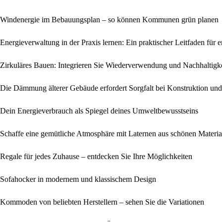
Windenergie im Bebauungsplan – so können Kommunen grün planen
Energieverwaltung in der Praxis lernen: Ein praktischer Leitfaden fü
Zirkuläres Bauen: Integrieren Sie Wiederverwendung und Nachhaltigk
Die Dämmung älterer Gebäude erfordert Sorgfalt bei Konstruktion un
Dein Energieverbrauch als Spiegel deines Umweltbewusstseins
Schaffe eine gemütliche Atmosphäre mit Laternen aus schönen Materia
Regale für jedes Zuhause – entdecken Sie Ihre Möglichkeiten
Sofahocker in modernem und klassischem Design
Kommoden von beliebten Herstellern – sehen Sie die Variationen