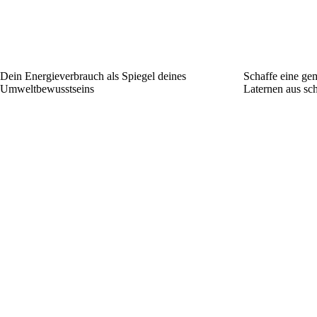
Dein Energieverbrauch als Spiegel deines
Schaffe eine ge
Umweltbewusstseins
Laternen aus sc