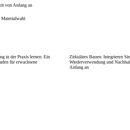
eit von Anfang an
d Materialwahl
g in der Praxis lernen: Ein
Zirkuläres Bauen: Integrieren Sie
faden für erwachsene
Wiederverwendung und Nachhalt
Anfang an