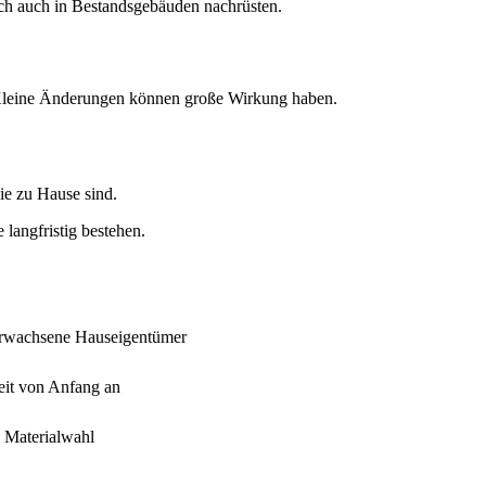
ich auch in Bestandsgebäuden nachrüsten.
g. Kleine Änderungen können große Wirkung haben.
ie zu Hause sind.
langfristig bestehen.
r erwachsene Hauseigentümer
eit von Anfang an
d Materialwahl