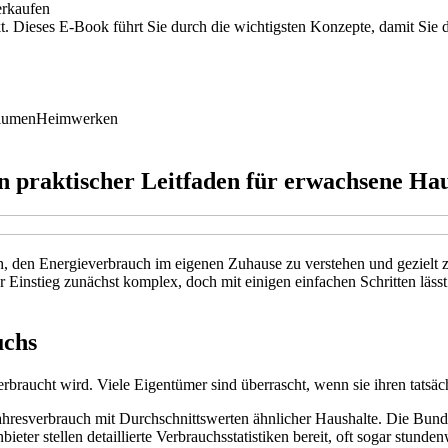
erkaufen
t. Dieses E-Book führt Sie durch die wichtigsten Konzepte, damit Sie
lumen
Heimwerken
in praktischer Leitfaden für erwachsene H
ch, den Energieverbrauch im eigenen Zuhause zu verstehen und gezielt z
Einstieg zunächst komplex, doch mit einigen einfachen Schritten lässt 
uchs
 verbraucht wird. Viele Eigentümer sind überrascht, wenn sie ihren tat
ahresverbrauch mit Durchschnittswerten ähnlicher Haushalte. Die Bund
bieter stellen detaillierte Verbrauchsstatistiken bereit, oft sogar stunden