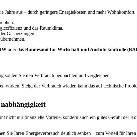
die Jahre aus – durch geringere Energiekosten und mehr Wohnkomfort.
eblich.
gieeffizienz und das Raumklima.
oder Gasheizungen.
 übernehmen.
fW
oder das
Bundesamt für Wirtschaft und Ausfuhrkontrolle (BA
ng sollten Sie den Verbrauch beobachten und vergleichen.
n wirken. Steigt der Verbrauch wieder, kann das auf technische Probl
Unabhängigkeit
t nicht nur finanzielle Vorteile, sondern auch ein gutes Gefühl der Ko
Sie Ihren Energieverbrauch deutlich senken – zum Vorteil für Ihren 