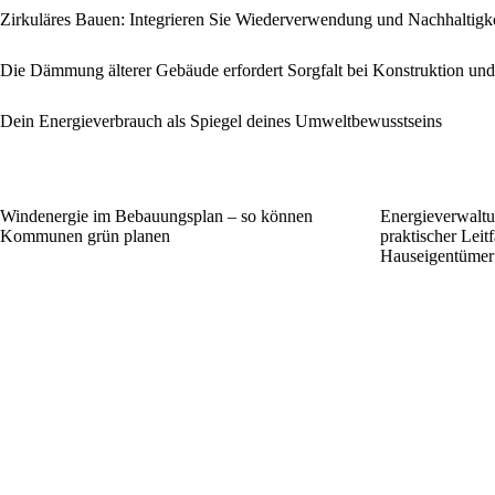
Zirkuläres Bauen: Integrieren Sie Wiederverwendung und Nachhaltigk
Die Dämmung älterer Gebäude erfordert Sorgfalt bei Konstruktion un
Dein Energieverbrauch als Spiegel deines Umweltbewusstseins
Windenergie im Bebauungsplan – so können
Energieverwaltun
Kommunen grün planen
praktischer Leit
Hauseigentümer