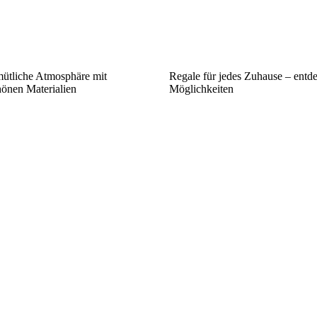
mütliche Atmosphäre mit
Regale für jedes Zuhause – entde
hönen Materialien
Möglichkeiten