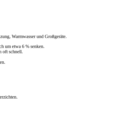
Heizung, Warmwasser und Großgeräte.
uch um etwa 6 % senken.
 oft schnell.
en.
erzichten.