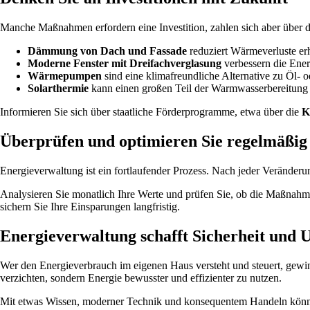
Manche Maßnahmen erfordern eine Investition, zahlen sich aber über 
Dämmung von Dach und Fassade
reduziert Wärmeverluste erh
Moderne Fenster mit Dreifachverglasung
verbessern die Ener
Wärmepumpen
sind eine klimafreundliche Alternative zu Öl- 
Solarthermie
kann einen großen Teil der Warmwasserbereitung
Informieren Sie sich über staatliche Förderprogramme, etwa über die
K
Überprüfen und optimieren Sie regelmäßig
Energieverwaltung ist ein fortlaufender Prozess. Nach jeder Veränderu
Analysieren Sie monatlich Ihre Werte und prüfen Sie, ob die Maßnahme
sichern Sie Ihre Einsparungen langfristig.
Energieverwaltung schafft Sicherheit und 
Wer den Energieverbrauch im eigenen Haus versteht und steuert, gewinn
verzichten, sondern Energie bewusster und effizienter zu nutzen.
Mit etwas Wissen, moderner Technik und konsequentem Handeln können 