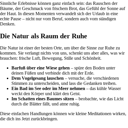
Sinnliche Erlebnisse können ganz einfach sein: das Rauschen der
Bäume, der Geschmack von frischem Brot, das Gefühl der Sonne auf
der Haut. In diesen Momenten verwandelt sich der Urlaub in eine
echte Pause – nicht nur vom Beruf, sondern auch vom ständigen
Denken.
Die Natur als Raum der Ruhe
Die Natur ist einer der besten Orte, um über die Sinne zur Ruhe zu
kommen. Sie verlangt nichts von uns, schenkt uns aber alles, was wir
brauchen: frische Luft, Bewegung, Stille und Schönheit.
Barfuß über eine Wiese gehen
– spüre den Boden unter
deinen Füßen und verbinde dich mit der Erde.
Dem Vogelgesang lauschen
– versuche, die verschiedenen
Stimmen zu unterscheiden, und lass die Gedanken treiben.
Ein Bad im See oder im Meer nehmen
– das kühle Wasser
weckt den Körper und klärt den Geist.
Im Schatten eines Baumes sitzen
– beobachte, wie das Licht
durch die Blätter fällt, und atme ruhig.
Diese einfachen Handlungen können wie kleine Meditationen wirken,
die dich ins Jetzt zurückbringen.