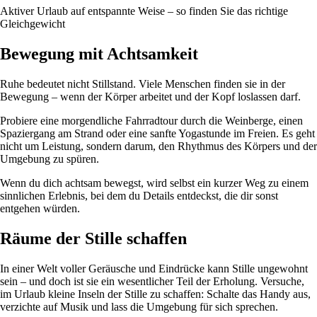
Aktiver Urlaub auf entspannte Weise – so finden Sie das richtige
Gleichgewicht
Bewegung mit Achtsamkeit
Ruhe bedeutet nicht Stillstand. Viele Menschen finden sie in der
Bewegung – wenn der Körper arbeitet und der Kopf loslassen darf.
Probiere eine morgendliche Fahrradtour durch die Weinberge, einen
Spaziergang am Strand oder eine sanfte Yogastunde im Freien. Es geht
nicht um Leistung, sondern darum, den Rhythmus des Körpers und der
Umgebung zu spüren.
Wenn du dich achtsam bewegst, wird selbst ein kurzer Weg zu einem
sinnlichen Erlebnis, bei dem du Details entdeckst, die dir sonst
entgehen würden.
Räume der Stille schaffen
In einer Welt voller Geräusche und Eindrücke kann Stille ungewohnt
sein – und doch ist sie ein wesentlicher Teil der Erholung. Versuche,
im Urlaub kleine Inseln der Stille zu schaffen: Schalte das Handy aus,
verzichte auf Musik und lass die Umgebung für sich sprechen.