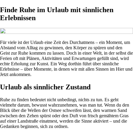
Finde Ruhe im Urlaub mit sinnlichen
Erlebnissen
Für viele ist der Urlaub eine Zeit des Durchatmens – ein Moment, um
Abstand vom Alltag zu gewinnen, den Körper zu spüren und den
Geist zur Ruhe kommen zu lassen. Doch in einer Welt, in der selbst die
Ferien oft mit Plänen, Aktivitäten und Erwartungen gefüllt sind, wird
echte Erholung zur Kunst. Ein Weg dorthin führt über sinnliche
Erlebnisse – über Momente, in denen wir mit allen Sinnen im Hier und
Jetzt ankommen.
Urlaub als sinnlicher Zustand
Ruhe zu finden bedeutet nicht unbedingt, nichts zu tun. Es geht
vielmehr darum, bewusst wahrzunehmen, was man tut. Wenn du den
Blick über die Wellen der Ostsee schweifen lässt, den warmen Sand
zwischen den Zehen spürst oder den Duft von frisch gemähtem Gras
auf einer Landstraße einatmest, werden die Sinne aktiviert – und die
Gedanken beginnen, sich zu ordnen.