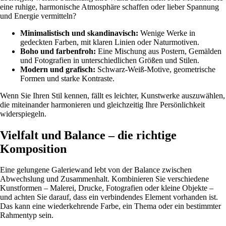
eine ruhige, harmonische Atmosphäre schaffen oder lieber Spannung
und Energie vermitteln?
Minimalistisch und skandinavisch:
Wenige Werke in
gedeckten Farben, mit klaren Linien oder Naturmotiven.
Boho und farbenfroh:
Eine Mischung aus Postern, Gemälden
und Fotografien in unterschiedlichen Größen und Stilen.
Modern und grafisch:
Schwarz-Weiß-Motive, geometrische
Formen und starke Kontraste.
Wenn Sie Ihren Stil kennen, fällt es leichter, Kunstwerke auszuwählen,
die miteinander harmonieren und gleichzeitig Ihre Persönlichkeit
widerspiegeln.
Vielfalt und Balance – die richtige
Komposition
Eine gelungene Galeriewand lebt von der Balance zwischen
Abwechslung und Zusammenhalt. Kombinieren Sie verschiedene
Kunstformen – Malerei, Drucke, Fotografien oder kleine Objekte –
und achten Sie darauf, dass ein verbindendes Element vorhanden ist.
Das kann eine wiederkehrende Farbe, ein Thema oder ein bestimmter
Rahmentyp sein.