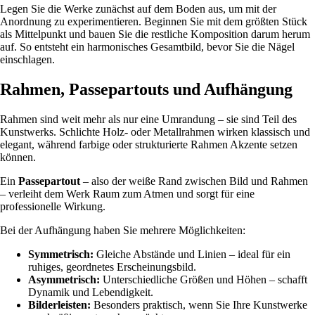
Legen Sie die Werke zunächst auf dem Boden aus, um mit der
Anordnung zu experimentieren. Beginnen Sie mit dem größten Stück
als Mittelpunkt und bauen Sie die restliche Komposition darum herum
auf. So entsteht ein harmonisches Gesamtbild, bevor Sie die Nägel
einschlagen.
Rahmen, Passepartouts und Aufhängung
Rahmen sind weit mehr als nur eine Umrandung – sie sind Teil des
Kunstwerks. Schlichte Holz- oder Metallrahmen wirken klassisch und
elegant, während farbige oder strukturierte Rahmen Akzente setzen
können.
Ein
Passepartout
– also der weiße Rand zwischen Bild und Rahmen
– verleiht dem Werk Raum zum Atmen und sorgt für eine
professionelle Wirkung.
Bei der Aufhängung haben Sie mehrere Möglichkeiten:
Symmetrisch:
Gleiche Abstände und Linien – ideal für ein
ruhiges, geordnetes Erscheinungsbild.
Asymmetrisch:
Unterschiedliche Größen und Höhen – schafft
Dynamik und Lebendigkeit.
Bilderleisten:
Besonders praktisch, wenn Sie Ihre Kunstwerke