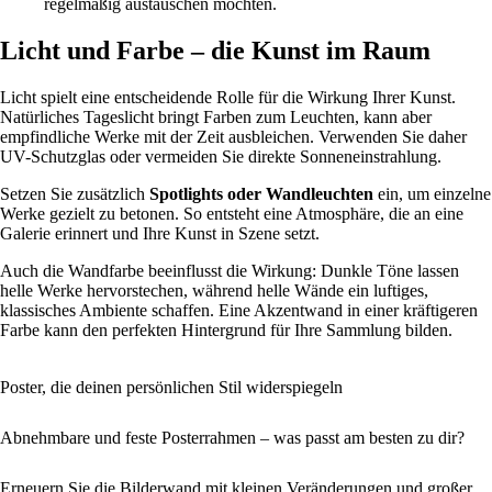
regelmäßig austauschen möchten.
Licht und Farbe – die Kunst im Raum
Licht spielt eine entscheidende Rolle für die Wirkung Ihrer Kunst.
Natürliches Tageslicht bringt Farben zum Leuchten, kann aber
empfindliche Werke mit der Zeit ausbleichen. Verwenden Sie daher
UV-Schutzglas oder vermeiden Sie direkte Sonneneinstrahlung.
Setzen Sie zusätzlich
Spotlights oder Wandleuchten
ein, um einzelne
Werke gezielt zu betonen. So entsteht eine Atmosphäre, die an eine
Galerie erinnert und Ihre Kunst in Szene setzt.
Auch die Wandfarbe beeinflusst die Wirkung: Dunkle Töne lassen
helle Werke hervorstechen, während helle Wände ein luftiges,
klassisches Ambiente schaffen. Eine Akzentwand in einer kräftigeren
Farbe kann den perfekten Hintergrund für Ihre Sammlung bilden.
Poster, die deinen persönlichen Stil widerspiegeln
Abnehmbare und feste Posterrahmen – was passt am besten zu dir?
Erneuern Sie die Bilderwand mit kleinen Veränderungen und großer