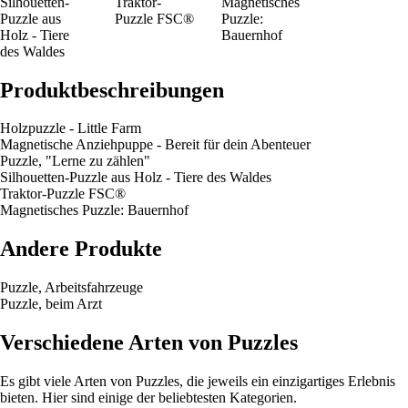
Silhouetten-
Traktor-
Magnetisches
Puzzle aus
Puzzle FSC®
Puzzle:
Holz - Tiere
Bauernhof
des Waldes
Produktbeschreibungen
Holzpuzzle - Little Farm
Magnetische Anziehpuppe - Bereit für dein Abenteuer
Puzzle, "Lerne zu zählen"
Silhouetten-Puzzle aus Holz - Tiere des Waldes
Traktor-Puzzle FSC®
Magnetisches Puzzle: Bauernhof
Andere Produkte
Puzzle, Arbeitsfahrzeuge
Puzzle, beim Arzt
Verschiedene Arten von Puzzles
Es gibt viele Arten von Puzzles, die jeweils ein einzigartiges Erlebnis
bieten. Hier sind einige der beliebtesten Kategorien.