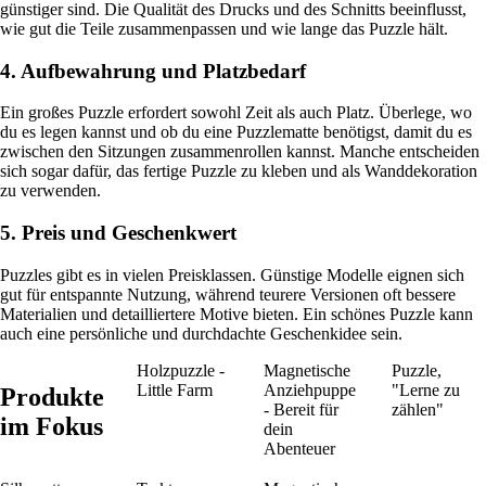
günstiger sind. Die Qualität des Drucks und des Schnitts beeinflusst,
wie gut die Teile zusammenpassen und wie lange das Puzzle hält.
4. Aufbewahrung und Platzbedarf
Ein großes Puzzle erfordert sowohl Zeit als auch Platz. Überlege, wo
du es legen kannst und ob du eine Puzzlematte benötigst, damit du es
zwischen den Sitzungen zusammenrollen kannst. Manche entscheiden
sich sogar dafür, das fertige Puzzle zu kleben und als Wanddekoration
zu verwenden.
5. Preis und Geschenkwert
Puzzles gibt es in vielen Preisklassen. Günstige Modelle eignen sich
gut für entspannte Nutzung, während teurere Versionen oft bessere
Materialien und detailliertere Motive bieten. Ein schönes Puzzle kann
auch eine persönliche und durchdachte Geschenkidee sein.
Holzpuzzle -
Magnetische
Puzzle,
Little Farm
Anziehpuppe
"Lerne zu
Produkte
- Bereit für
zählen"
im Fokus
dein
Abenteuer