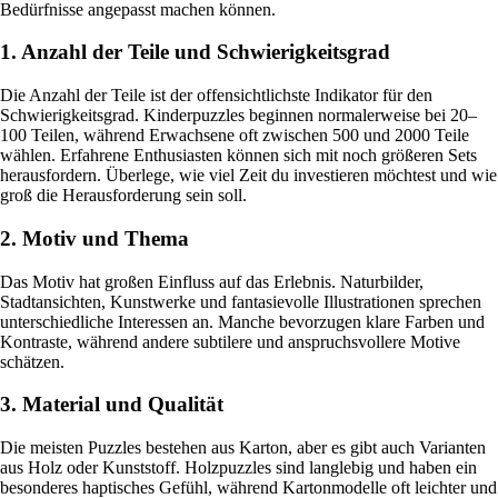
Bedürfnisse angepasst machen können.
1. Anzahl der Teile und Schwierigkeitsgrad
Die Anzahl der Teile ist der offensichtlichste Indikator für den
Schwierigkeitsgrad. Kinderpuzzles beginnen normalerweise bei 20–
100 Teilen, während Erwachsene oft zwischen 500 und 2000 Teile
wählen. Erfahrene Enthusiasten können sich mit noch größeren Sets
herausfordern. Überlege, wie viel Zeit du investieren möchtest und wie
groß die Herausforderung sein soll.
2. Motiv und Thema
Das Motiv hat großen Einfluss auf das Erlebnis. Naturbilder,
Stadtansichten, Kunstwerke und fantasievolle Illustrationen sprechen
unterschiedliche Interessen an. Manche bevorzugen klare Farben und
Kontraste, während andere subtilere und anspruchsvollere Motive
schätzen.
3. Material und Qualität
Die meisten Puzzles bestehen aus Karton, aber es gibt auch Varianten
aus Holz oder Kunststoff. Holzpuzzles sind langlebig und haben ein
besonderes haptisches Gefühl, während Kartonmodelle oft leichter und