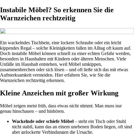
Instabile Möbel? So erkennen Sie die
Warnzeichen rechtzeitig
Ein wackelndes Tischbein, eine lockere Schraube oder ein leicht
kippendes Regal – solche Kleinigkeiten fallen im Alltag oft kaum auf.
Doch instabile Möbel können schnell zu einer echten Gefahr werden,
besonders in Haushalten mit Kindern oder älteren Menschen. Viele
Unfälle im Haushalt entstehen, weil Möbel umkippen,
zusammenbrechen oder sich lösen – und oft ließe sich das mit etwas
Aufmerksamkeit vermeiden. Hier erfahren Sie, wie Sie die
Warnzeichen rechtzeitig erkennen.
Kleine Anzeichen mit großer Wirkung
Möbel zeigen meist früh, dass etwas nicht stimmt. Man muss nur
genau hinschauen – und hinhören.
Wackelnde oder schiefe Möbel
– steht ein Tisch oder Stuhl
nicht stabil, kann das an einem unebenen Boden liegen, oft sind
aber gelockerte Verbindungen die Ursache.