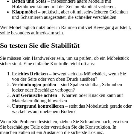
Betten und Sofas
– insbesondere ältere Modelle mit
Holzrahmen können mit der Zeit an Stabilität verlieren.
Klappmöbel
– praktisch, aber oft mit schwächeren Gelenken
und Scharnieren ausgestattet, die schneller verschleißen.
Wer Möbel täglich nutzt oder in Räumen mit viel Bewegung aufstellt,
sollte besonders aufmerksam sein.
So testen Sie die Stabilität
Sie müssen kein Handwerker sein, um zu prüfen, ob ein Möbelstück
sicher steht. Eine einfache Kontrolle reicht oft aus:
Leichtes Drücken
– bewegt sich das Möbelstück, wenn Sie
von der Seite oder von oben Druck ausüben?
Verbindungen prüfen
– sind Spalten sichtbar, Schrauben
locker oder Beschläge verbogen?
Auf Geräusche achten
– Knarren oder Knacken kann auf
Materialermüdung hinweisen.
Untergrund kontrollieren
– steht das Möbelstück gerade oder
wackelt es auf unebenem Boden?
Wenn Sie Probleme feststellen, ziehen Sie Schrauben nach, ersetzen
Sie beschädigte Teile oder verstärken Sie die Konstruktion. In
manchen Fällen ist ein Austausch die sicherste Lösung.