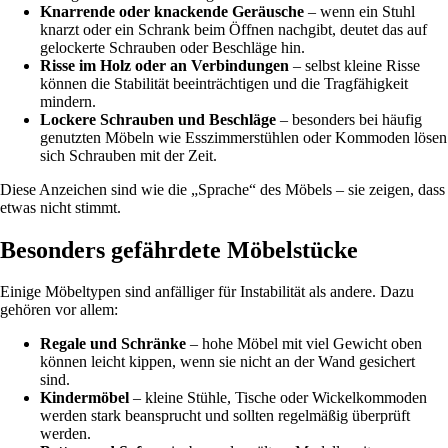
Knarrende oder knackende Geräusche
– wenn ein Stuhl
knarzt oder ein Schrank beim Öffnen nachgibt, deutet das auf
gelockerte Schrauben oder Beschläge hin.
Risse im Holz oder an Verbindungen
– selbst kleine Risse
können die Stabilität beeinträchtigen und die Tragfähigkeit
mindern.
Lockere Schrauben und Beschläge
– besonders bei häufig
genutzten Möbeln wie Esszimmerstühlen oder Kommoden lösen
sich Schrauben mit der Zeit.
Diese Anzeichen sind wie die „Sprache“ des Möbels – sie zeigen, dass
etwas nicht stimmt.
Besonders gefährdete Möbelstücke
Einige Möbeltypen sind anfälliger für Instabilität als andere. Dazu
gehören vor allem:
Regale und Schränke
– hohe Möbel mit viel Gewicht oben
können leicht kippen, wenn sie nicht an der Wand gesichert
sind.
Kindermöbel
– kleine Stühle, Tische oder Wickelkommoden
werden stark beansprucht und sollten regelmäßig überprüft
werden.