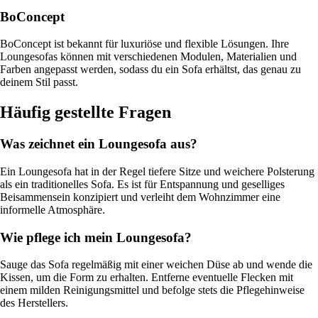
BoConcept
BoConcept ist bekannt für luxuriöse und flexible Lösungen. Ihre
Loungesofas können mit verschiedenen Modulen, Materialien und
Farben angepasst werden, sodass du ein Sofa erhältst, das genau zu
deinem Stil passt.
Häufig gestellte Fragen
Was zeichnet ein Loungesofa aus?
Ein Loungesofa hat in der Regel tiefere Sitze und weichere Polsterung
als ein traditionelles Sofa. Es ist für Entspannung und geselliges
Beisammensein konzipiert und verleiht dem Wohnzimmer eine
informelle Atmosphäre.
Wie pflege ich mein Loungesofa?
Sauge das Sofa regelmäßig mit einer weichen Düse ab und wende die
Kissen, um die Form zu erhalten. Entferne eventuelle Flecken mit
einem milden Reinigungsmittel und befolge stets die Pflegehinweise
des Herstellers.