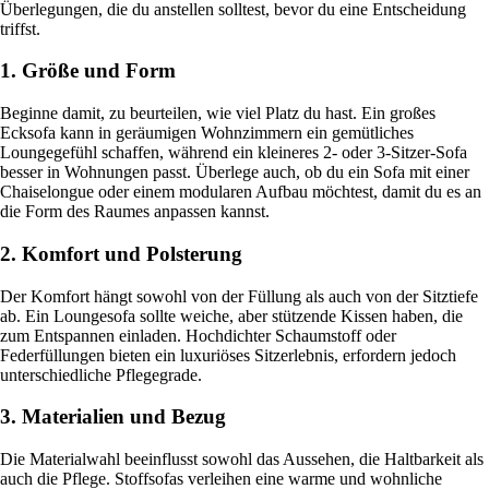
Überlegungen, die du anstellen solltest, bevor du eine Entscheidung
triffst.
1. Größe und Form
Beginne damit, zu beurteilen, wie viel Platz du hast. Ein großes
Ecksofa kann in geräumigen Wohnzimmern ein gemütliches
Loungegefühl schaffen, während ein kleineres 2- oder 3-Sitzer-Sofa
besser in Wohnungen passt. Überlege auch, ob du ein Sofa mit einer
Chaiselongue oder einem modularen Aufbau möchtest, damit du es an
die Form des Raumes anpassen kannst.
2. Komfort und Polsterung
Der Komfort hängt sowohl von der Füllung als auch von der Sitztiefe
ab. Ein Loungesofa sollte weiche, aber stützende Kissen haben, die
zum Entspannen einladen. Hochdichter Schaumstoff oder
Federfüllungen bieten ein luxuriöses Sitzerlebnis, erfordern jedoch
unterschiedliche Pflegegrade.
3. Materialien und Bezug
Die Materialwahl beeinflusst sowohl das Aussehen, die Haltbarkeit als
auch die Pflege. Stoffsofas verleihen eine warme und wohnliche