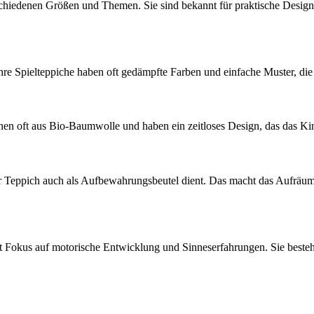
chiedenen Größen und Themen. Sie sind bekannt für praktische Designs
hre Spielteppiche haben oft gedämpfte Farben und einfache Muster, di
hen oft aus Bio-Baumwolle und haben ein zeitloses Design, das das Ki
r Teppich auch als Aufbewahrungsbeutel dient. Das macht das Aufräume
t mit Fokus auf motorische Entwicklung und Sinneserfahrungen. Sie bes