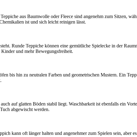
e Teppiche aus Baumwolle oder Fleece sind angenehm zum Sitzen, währ
hemikalien ist und sich leicht reinigen lässt.
 steht. Runde Teppiche können eine gemütliche Spielecke in der Raummi
re Kinder und mehr Bewegungsfreiheit.
höfen bis hin zu neutralen Farben und geometrischen Mustern. Ein Tepp
.
r auch auf glatten Böden stabil liegt. Waschbarkeit ist ebenfalls ein Vo
 Tuch abgewischt werden.
ppich kann oft länger halten und angenehmer zum Spielen sein, aber es 