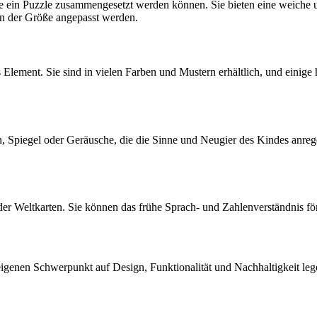
ein Puzzle zusammengesetzt werden können. Sie bieten eine weiche un
 in der Größe angepasst werden.
 Element. Sie sind in vielen Farben und Mustern erhältlich, und einige
 Spiegel oder Geräusche, die die Sinne und Neugier des Kindes anregen
r Weltkarten. Sie können das frühe Sprach- und Zahlenverständnis för
n eigenen Schwerpunkt auf Design, Funktionalität und Nachhaltigkeit leg