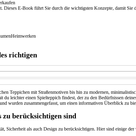
erkaufen
t. Dieses E-Book führt Sie durch die wichtigsten Konzepte, damit Sie
lumen
Heimwerken
es richtigen
schen Teppichen mit Straßenmotiven bis hin zu modernen, minimalistisch
t du leichter einen Spielteppich findest, der zu den Bedürfnissen dei
 und wurden zusammengefasst, um einen informativen Überblick zu bie
s zu berücksichtigen sind
ät, Sicherheit als auch Design zu berücksichtigen. Hier sind einige der 