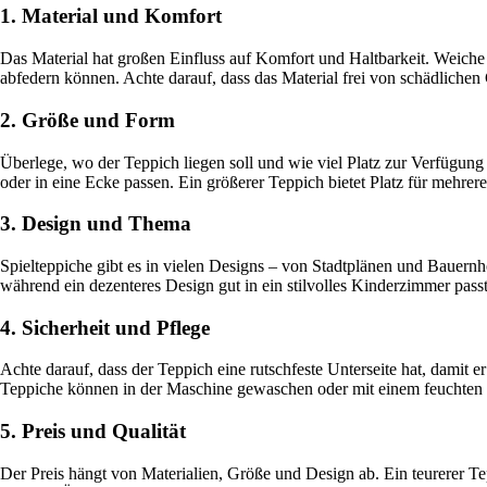
1. Material und Komfort
Das Material hat großen Einfluss auf Komfort und Haltbarkeit. Weich
abfedern können. Achte darauf, dass das Material frei von schädlichen C
2. Größe und Form
Überlege, wo der Teppich liegen soll und wie viel Platz zur Verfügung
oder in eine Ecke passen. Ein größerer Teppich bietet Platz für mehre
3. Design und Thema
Spielteppiche gibt es in vielen Designs – von Stadtplänen und Bauern
während ein dezenteres Design gut in ein stilvolles Kinderzimmer passt
4. Sicherheit und Pflege
Achte darauf, dass der Teppich eine rutschfeste Unterseite hat, damit e
Teppiche können in der Maschine gewaschen oder mit einem feuchten
5. Preis und Qualität
Der Preis hängt von Materialien, Größe und Design ab. Ein teurerer Te