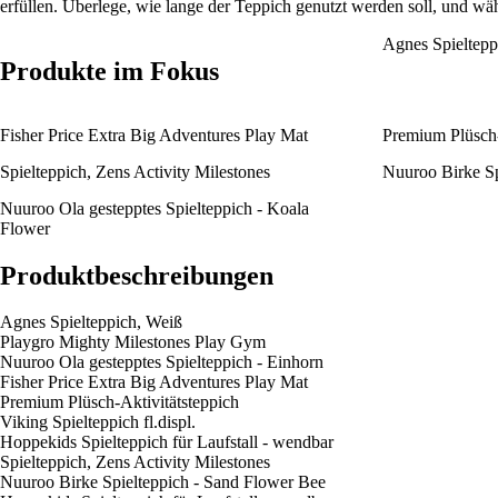
erfüllen. Überlege, wie lange der Teppich genutzt werden soll, und wä
Agnes Spieltepp
Produkte im Fokus
Fisher Price Extra Big Adventures Play Mat
Premium Plüsch-
Spielteppich, Zens Activity Milestones
Nuuroo Birke Sp
Nuuroo Ola gestepptes Spielteppich - Koala
Flower
Produktbeschreibungen
Agnes Spielteppich, Weiß
Playgro Mighty Milestones Play Gym
Nuuroo Ola gestepptes Spielteppich - Einhorn
Fisher Price Extra Big Adventures Play Mat
Premium Plüsch-Aktivitätsteppich
Viking Spielteppich fl.displ.
Hoppekids Spielteppich für Laufstall - wendbar
Spielteppich, Zens Activity Milestones
Nuuroo Birke Spielteppich - Sand Flower Bee