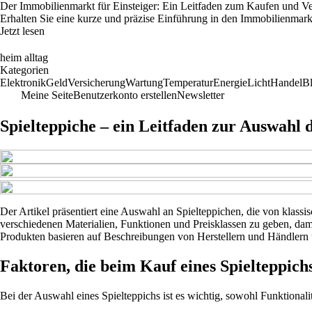
Der Immobilienmarkt für Einsteiger: Ein Leitfaden zum Kaufen und V
Erhalten Sie eine kurze und präzise Einführung in den Immobilienmark
Jetzt lesen
heim alltag
Kategorien
Elektronik
Geld
Versicherung
Wartung
Temperatur
Energie
Licht
Handel
B
Meine Seite
Benutzerkonto erstellen
Newsletter
Spielteppiche – ein Leitfaden zur Auswahl d
Der Artikel präsentiert eine Auswahl an Spielteppichen, die von klassi
verschiedenen Materialien, Funktionen und Preisklassen zu geben, dami
Produkten basieren auf Beschreibungen von Herstellern und Händlern
Faktoren, die beim Kauf eines Spielteppich
Bei der Auswahl eines Spielteppichs ist es wichtig, sowohl Funktionalit