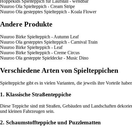
Hoppekids Spielteppich für Laufstall - wendbar
Nuuroo Ola Spielteppich - Cream Stripe
Nuuroo Ola gestepptes Spielteppich - Koala Flower
Andere Produkte
Nuuroo Birke Spielteppich - Autumn Leaf
Nuuroo Ola gestepptes Spielteppich - Carnival Train
Nuuroo Birke Spielteppich - Leaf
Nuuroo Birke Spielteppich - Creme Circus
Nuuroo Ola gesteppte Spieldecke - Music Dino
Verschiedene Arten von Spielteppichen
Spielteppiche gibt es in vielen Varianten, die jeweils ihre Vorteile ha
1. Klassische Straßenteppiche
Diese Teppiche sind mit Straßen, Gebäuden und Landschaften dekoriert
und kleinen Fahrzeugen sein.
2. Schaumstoffteppiche und Puzzlematten