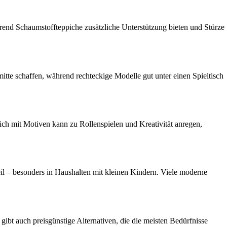
end Schaumstoffteppiche zusätzliche Unterstützung bieten und Stürze
tte schaffen, während rechteckige Modelle gut unter einen Spieltisch
ich mit Motiven kann zu Rollenspielen und Kreativität anregen,
rteil – besonders in Haushalten mit kleinen Kindern. Viele moderne
gibt auch preisgünstige Alternativen, die die meisten Bedürfnisse