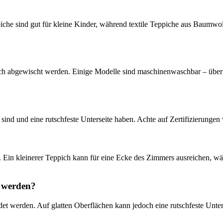
e sind gut für kleine Kinder, während textile Teppiche aus Baumwolle 
uch abgewischt werden. Einige Modelle sind maschinenwaschbar – über
llt sind und eine rutschfeste Unterseite haben. Achte auf Zertifizier
 Ein kleinerer Teppich kann für eine Ecke des Zimmers ausreichen, wä
t werden?
werden. Auf glatten Oberflächen kann jedoch eine rutschfeste Unterlage