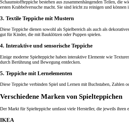
Schaumstoffteppiche bestehen aus zusammenhängenden Teilen, die wie 
ersten Krabbelversuche macht. Sie sind leicht zu reinigen und können
3. Textile Teppiche mit Mustern
Diese Teppiche dienen sowohl als Spielbereich als auch als dekoratives
gut für Kinder, die mit Bauklötzen oder Puppen spielen.
4. Interaktive und sensorische Teppiche
Einige moderne Spielteppiche haben interaktive Elemente wie Texturen,
durch Berührung und Bewegung entdecken.
5. Teppiche mit Lernelementen
Diese Teppiche verbinden Spiel und Lernen mit Buchstaben, Zahlen ode
Verschiedene Marken von Spielteppichen
Der Markt für Spielteppiche umfasst viele Hersteller, die jeweils ihre
IKEA