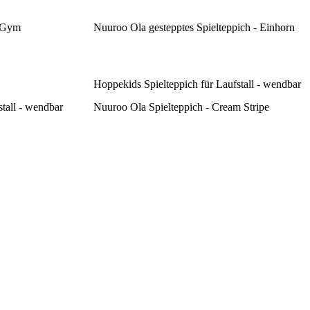
y Gym
Nuuroo Ola gestepptes Spielteppich - Einhorn
Hoppekids Spielteppich für Laufstall - wendbar
tall - wendbar
Nuuroo Ola Spielteppich - Cream Stripe