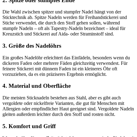
2. Spitze oder stumpfes Ende
Die Wahl zwischen spitzer und stumpfer Nadel hängt von der
Sticktechnik ab. Spitze Nadeln werden für Freihandstickerei und
Stiche verwendet, die durch den Stoff gehen sollen, während
stumpfe Nadeln – oft als Tapestry-Nadeln bezeichnet – ideal für
Kreuzstich und Stickerei auf Aida- oder Straminstoff sind.
3. Größe des Nadelöhrs
Ein großes Nadelöhr erleichtert das Einfädeln, besonders wenn du
dickeren Faden oder mehrere Fäden gleichzeitig verwendest. Für
feinere Stickerei mit dünnem Faden ist ein kleineres Öhr oft
vorzuziehen, da es ein präziseres Ergebnis ermöglicht.
4. Material und Oberfläche
Die meisten Sticknadeln bestehen aus Stahl, aber es gibt auch
vergoldete oder nickelfreie Varianten, die gut für Menschen mit
Allergien oder empfindlicher Haut geeignet sind. Vergoldete Nadeln
gleiten außerdem leichter durch den Stoff und rosten nicht.
5. Komfort und Griff