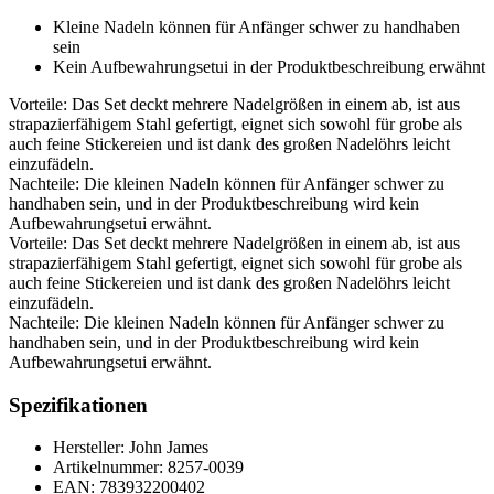
Kleine Nadeln können für Anfänger schwer zu handhaben
sein
Kein Aufbewahrungsetui in der Produktbeschreibung erwähnt
Vorteile: Das Set deckt mehrere Nadelgrößen in einem ab, ist aus
strapazierfähigem Stahl gefertigt, eignet sich sowohl für grobe als
auch feine Stickereien und ist dank des großen Nadelöhrs leicht
einzufädeln.
Nachteile: Die kleinen Nadeln können für Anfänger schwer zu
handhaben sein, und in der Produktbeschreibung wird kein
Aufbewahrungsetui erwähnt.
Vorteile: Das Set deckt mehrere Nadelgrößen in einem ab, ist aus
strapazierfähigem Stahl gefertigt, eignet sich sowohl für grobe als
auch feine Stickereien und ist dank des großen Nadelöhrs leicht
einzufädeln.
Nachteile: Die kleinen Nadeln können für Anfänger schwer zu
handhaben sein, und in der Produktbeschreibung wird kein
Aufbewahrungsetui erwähnt.
Spezifikationen
Hersteller: John James
Artikelnummer: 8257-0039
EAN: 783932200402