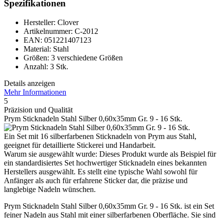
Spezifikationen
Hersteller: Clover
Artikelnummer: C-2012
EAN: 051221407123
Material: Stahl
Größen: 3 verschiedene Größen
Anzahl: 3 Stk.
Details anzeigen
Mehr Informationen
5
Präzision und Qualität
Prym Sticknadeln Stahl Silber 0,60x35mm Gr. 9 - 16 Stk.
Ein Set mit 16 silberfarbenen Sticknadeln von Prym aus Stahl,
geeignet für detaillierte Stickerei und Handarbeit.
Warum sie ausgewählt wurde: Dieses Produkt wurde als Beispiel für
ein standardisiertes Set hochwertiger Sticknadeln eines bekannten
Herstellers ausgewählt. Es stellt eine typische Wahl sowohl für
Anfänger als auch für erfahrene Sticker dar, die präzise und
langlebige Nadeln wünschen.
Prym Sticknadeln Stahl Silber 0,60x35mm Gr. 9 - 16 Stk. ist ein Set
feiner Nadeln aus Stahl mit einer silberfarbenen Oberfläche. Sie sind