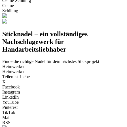
Celine Schilling
Celine
Schilling
Sticknadel – ein vollständiges
Nachschlagewerk für
Handarbeitsliebhaber
Finde die richtige Nadel für dein nächstes Stickprojekt
Heimwerken
Heimwerken
Teilen ist Liebe
X
Facebook
Instagram
LinkedIn
YouTube
Pinterest
TikTok
Mail
RSS