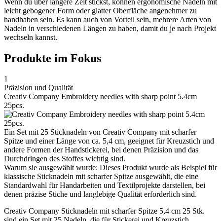
Wenn du über längere Zeit stickst, können ergonomische Nadeln mit
leicht gebogener Form oder glatter Oberfläche angenehmer zu
handhaben sein. Es kann auch von Vorteil sein, mehrere Arten von
Nadeln in verschiedenen Längen zu haben, damit du je nach Projekt
wechseln kannst.
Produkte im Fokus
1
Präzision und Qualität
Creativ Company Embroidery needles with sharp point 5.4cm
25pcs.
Ein Set mit 25 Sticknadeln von Creativ Company mit scharfer
Spitze und einer Länge von ca. 5,4 cm, geeignet für Kreuzstich und
andere Formen der Handstickerei, bei denen Präzision und das
Durchdringen des Stoffes wichtig sind.
Warum sie ausgewählt wurde: Dieses Produkt wurde als Beispiel für
klassische Sticknadeln mit scharfer Spitze ausgewählt, die eine
Standardwahl für Handarbeiten und Textilprojekte darstellen, bei
denen präzise Stiche und langlebige Qualität erforderlich sind.
Creativ Company Sticknadeln mit scharfer Spitze 5,4 cm 25 Stk.
sind ein Set mit 25 Nadeln, die für Stickerei und Kreuzstich