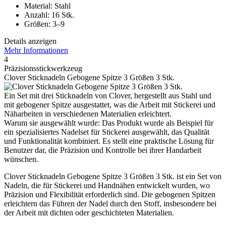
Material: Stahl
Anzahl: 16 Stk.
Größen: 3–9
Details anzeigen
Mehr Informationen
4
Präzisionsstickwerkzeug
Clover Sticknadeln Gebogene Spitze 3 Größen 3 Stk.
Ein Set mit drei Sticknadeln von Clover, hergestellt aus Stahl und
mit gebogener Spitze ausgestattet, was die Arbeit mit Stickerei und
Näharbeiten in verschiedenen Materialien erleichtert.
Warum sie ausgewählt wurde: Das Produkt wurde als Beispiel für
ein spezialisiertes Nadelset für Stickerei ausgewählt, das Qualität
und Funktionalität kombiniert. Es stellt eine praktische Lösung für
Benutzer dar, die Präzision und Kontrolle bei ihrer Handarbeit
wünschen.
Clover Sticknadeln Gebogene Spitze 3 Größen 3 Stk. ist ein Set von
Nadeln, die für Stickerei und Handnähen entwickelt wurden, wo
Präzision und Flexibilität erforderlich sind. Die gebogenen Spitzen
erleichtern das Führen der Nadel durch den Stoff, insbesondere bei
der Arbeit mit dichten oder geschichteten Materialien.