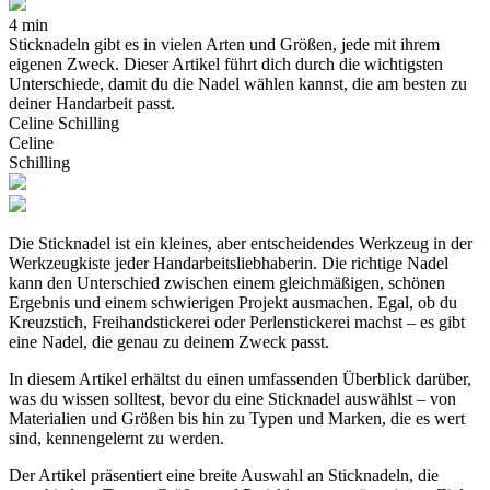
4 min
Sticknadeln gibt es in vielen Arten und Größen, jede mit ihrem
eigenen Zweck. Dieser Artikel führt dich durch die wichtigsten
Unterschiede, damit du die Nadel wählen kannst, die am besten zu
deiner Handarbeit passt.
Celine Schilling
Celine
Schilling
Die Sticknadel ist ein kleines, aber entscheidendes Werkzeug in der
Werkzeugkiste jeder Handarbeitsliebhaberin. Die richtige Nadel
kann den Unterschied zwischen einem gleichmäßigen, schönen
Ergebnis und einem schwierigen Projekt ausmachen. Egal, ob du
Kreuzstich, Freihandstickerei oder Perlenstickerei machst – es gibt
eine Nadel, die genau zu deinem Zweck passt.
In diesem Artikel erhältst du einen umfassenden Überblick darüber,
was du wissen solltest, bevor du eine Sticknadel auswählst – von
Materialien und Größen bis hin zu Typen und Marken, die es wert
sind, kennengelernt zu werden.
Der Artikel präsentiert eine breite Auswahl an Sticknadeln, die