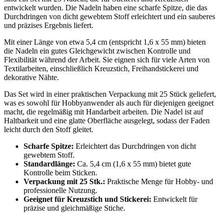
entwickelt wurden. Die Nadeln haben eine scharfe Spitze, die das
Durchdringen von dicht gewebtem Stoff erleichtert und ein sauberes
und präzises Ergebnis liefert.
Mit einer Länge von etwa 5,4 cm (entspricht 1,6 x 55 mm) bieten
die Nadeln ein gutes Gleichgewicht zwischen Kontrolle und
Flexibilität während der Arbeit. Sie eignen sich für viele Arten von
Textilarbeiten, einschließlich Kreuzstich, Freihandstickerei und
dekorative Nähte.
Das Set wird in einer praktischen Verpackung mit 25 Stück geliefert,
was es sowohl für Hobbyanwender als auch für diejenigen geeignet
macht, die regelmäßig mit Handarbeit arbeiten. Die Nadel ist auf
Haltbarkeit und eine glatte Oberfläche ausgelegt, sodass der Faden
leicht durch den Stoff gleitet.
Scharfe Spitze:
Erleichtert das Durchdringen von dicht
gewebtem Stoff.
Standardlänge:
Ca. 5,4 cm (1,6 x 55 mm) bietet gute
Kontrolle beim Sticken.
Verpackung mit 25 Stk.:
Praktische Menge für Hobby- und
professionelle Nutzung.
Geeignet für Kreuzstich und Stickerei:
Entwickelt für
präzise und gleichmäßige Stiche.