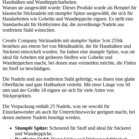
Handnähen und Wandteppicharbeiten.
Warum sie ausgewählt wurde: Dieses Produkt wurde als Beispiel für
klassische Sticknadeln mit stumpfer Spitze ausgewählt, die sich für
Handarbeiten wie Gobelin und Wandteppiche eignen. Es stellt eine
Standardwahl für Hobbyisten dar, die zuverlässige Nadeln aus
rostfreiem Stahl wünschen.
Creativ Company Sticknadeln mit stumpfer Spitze 5cm 25Stk
bestehen aus einem Set von Metallnadeln, die für Handnähen und
Stickerei entwickelt wurden. Sie haben eine stumpfe Spitze, was sie
ideal für Arbeiten mit gröberen Stoffen wie Gobelin und
Wandteppichen macht, bei denen man vermeiden möchte, die Fäden
im Stoff zu beschädigen.
Die Nadeln sind aus rostfreiem Stahl gefertigt, was ihnen eine glatte
Oberfläche und gute Haltbarkeit verleiht. Mit einer Länge von 50
mm und der Größe 18 eignen sie sich für viele Arten von
Stickprojekten.
Die Verpackung enthält 25 Nadeln, was sie sowohl für
Einzelanwender als auch für Unterrichtszwecke geeignet macht, bei
denen mehrere Nadeln benötigt werden.
Stumpfe Spitze:
Schonend für Stoff und ideal für Stickerei
und Wandteppiche.