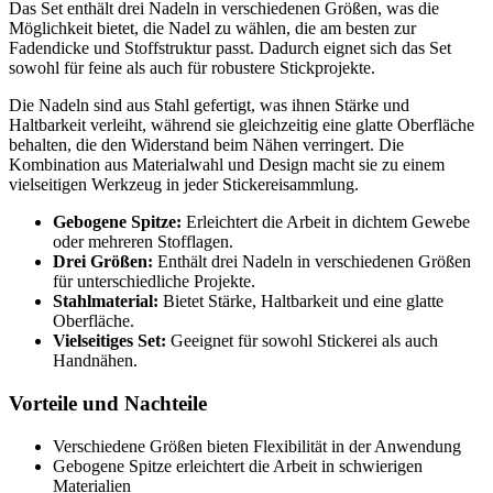
Das Set enthält drei Nadeln in verschiedenen Größen, was die
Möglichkeit bietet, die Nadel zu wählen, die am besten zur
Fadendicke und Stoffstruktur passt. Dadurch eignet sich das Set
sowohl für feine als auch für robustere Stickprojekte.
Die Nadeln sind aus Stahl gefertigt, was ihnen Stärke und
Haltbarkeit verleiht, während sie gleichzeitig eine glatte Oberfläche
behalten, die den Widerstand beim Nähen verringert. Die
Kombination aus Materialwahl und Design macht sie zu einem
vielseitigen Werkzeug in jeder Stickereisammlung.
Gebogene Spitze:
Erleichtert die Arbeit in dichtem Gewebe
oder mehreren Stofflagen.
Drei Größen:
Enthält drei Nadeln in verschiedenen Größen
für unterschiedliche Projekte.
Stahlmaterial:
Bietet Stärke, Haltbarkeit und eine glatte
Oberfläche.
Vielseitiges Set:
Geeignet für sowohl Stickerei als auch
Handnähen.
Vorteile und Nachteile
Verschiedene Größen bieten Flexibilität in der Anwendung
Gebogene Spitze erleichtert die Arbeit in schwierigen
Materialien