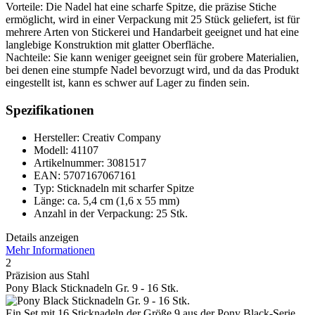
Vorteile: Die Nadel hat eine scharfe Spitze, die präzise Stiche
ermöglicht, wird in einer Verpackung mit 25 Stück geliefert, ist für
mehrere Arten von Stickerei und Handarbeit geeignet und hat eine
langlebige Konstruktion mit glatter Oberfläche.
Nachteile: Sie kann weniger geeignet sein für grobere Materialien,
bei denen eine stumpfe Nadel bevorzugt wird, und da das Produkt
eingestellt ist, kann es schwer auf Lager zu finden sein.
Spezifikationen
Hersteller: Creativ Company
Modell: 41107
Artikelnummer: 3081517
EAN: 5707167067161
Typ: Sticknadeln mit scharfer Spitze
Länge: ca. 5,4 cm (1,6 x 55 mm)
Anzahl in der Verpackung: 25 Stk.
Details anzeigen
Mehr Informationen
2
Präzision aus Stahl
Pony Black Sticknadeln Gr. 9 - 16 Stk.
Ein Set mit 16 Sticknadeln der Größe 9 aus der Pony Black-Serie,