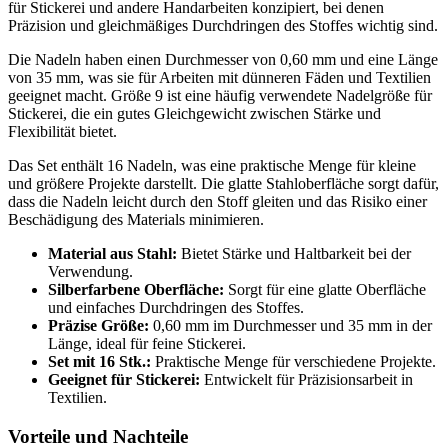
für Stickerei und andere Handarbeiten konzipiert, bei denen
Präzision und gleichmäßiges Durchdringen des Stoffes wichtig sind.
Die Nadeln haben einen Durchmesser von 0,60 mm und eine Länge
von 35 mm, was sie für Arbeiten mit dünneren Fäden und Textilien
geeignet macht. Größe 9 ist eine häufig verwendete Nadelgröße für
Stickerei, die ein gutes Gleichgewicht zwischen Stärke und
Flexibilität bietet.
Das Set enthält 16 Nadeln, was eine praktische Menge für kleine
und größere Projekte darstellt. Die glatte Stahloberfläche sorgt dafür,
dass die Nadeln leicht durch den Stoff gleiten und das Risiko einer
Beschädigung des Materials minimieren.
Material aus Stahl:
Bietet Stärke und Haltbarkeit bei der
Verwendung.
Silberfarbene Oberfläche:
Sorgt für eine glatte Oberfläche
und einfaches Durchdringen des Stoffes.
Präzise Größe:
0,60 mm im Durchmesser und 35 mm in der
Länge, ideal für feine Stickerei.
Set mit 16 Stk.:
Praktische Menge für verschiedene Projekte.
Geeignet für Stickerei:
Entwickelt für Präzisionsarbeit in
Textilien.
Vorteile und Nachteile