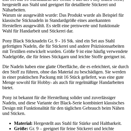
hergestellt aus Stahl und geeignet für detaillierte Stickerei und
Näharbeiten.
Warum sie ausgewählt wurde: Das Produkt wurde als Beispiel für
klassische Sticknadeln in Standardgröße eines anerkannten
Herstellers ausgewählt. Es stellt eine preiswerte und funktionale
Wahl für Handarbeit und Stickerei dar.
Pony Black Sticknadeln Gr. 9 - 16 Stk. sind ein Set aus Stahl
gefertigten Nadeln, die für Stickerei und andere Präzisionsarbeiten
mit Textilien entwickelt wurden. Größe 9 ist eine häufig verwendete
Nadelgröße, die für feines Stickgarn und leichte Stoffe geeignet ist.
Die Nadeln haben eine glatte Oberfläche, die es erleichtert, sie durch
den Stoff zu führen, ohne das Material zu beschädigen. Sie werden
in einer praktischen Packung mit 16 Stück geliefert, was eine gute
Menge sowohl für Hobby- als auch für regelmäßige Handarbeiten
bietet.
Pony ist bekannt für die Herstellung solider und zuverlässiger
Nadeln, und diese Variante der Black-Serie kombiniert klassisches
Design mit Funktionalität für den täglichen Gebrauch beim Nähen
und Sticken.
Material:
Hergestellt aus Stahl für Stärke und Haltbarkeit.
Größe:
Gr. 9 – geeignet für feine Stickerei und leichte