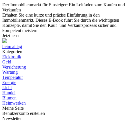
Der Immobilienmarkt für Einsteiger: Ein Leitfaden zum Kaufen und
Verkaufen
Erhalten Sie eine kurze und präzise Einführung in den
Immobilienmarkt. Dieses E-Book führt Sie durch die wichtigsten
Konzepte, damit Sie den Kauf- und Verkaufsprozess sicher und
kompetent meistern.
Jetzt lesen
heim alltag
Kategorien
Elektronik
Geld
Versicherung
Wartung
Temperatur
Energie
Licht
Handel
Blumen
Heimwerken
Meine Seite
Benutzerkonto erstellen
Newsletter