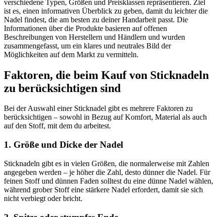
verschiedene Typen, Größen und Preisklassen repräsentieren. Ziel
ist es, einen informativen Überblick zu geben, damit du leichter die
Nadel findest, die am besten zu deiner Handarbeit passt. Die
Informationen über die Produkte basieren auf offenen
Beschreibungen von Herstellern und Händlern und wurden
zusammengefasst, um ein klares und neutrales Bild der
Möglichkeiten auf dem Markt zu vermitteln.
Faktoren, die beim Kauf von Sticknadeln
zu berücksichtigen sind
Bei der Auswahl einer Sticknadel gibt es mehrere Faktoren zu
berücksichtigen – sowohl in Bezug auf Komfort, Material als auch
auf den Stoff, mit dem du arbeitest.
1. Größe und Dicke der Nadel
Sticknadeln gibt es in vielen Größen, die normalerweise mit Zahlen
angegeben werden – je höher die Zahl, desto dünner die Nadel. Für
feinen Stoff und dünnen Faden solltest du eine dünne Nadel wählen,
während grober Stoff eine stärkere Nadel erfordert, damit sie sich
nicht verbiegt oder bricht.