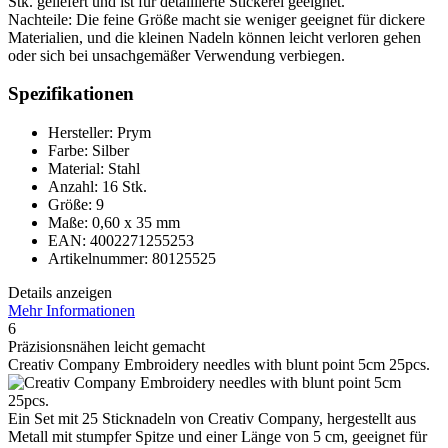
Stk. geliefert und ist für detaillierte Stickerei geeignet.
Nachteile: Die feine Größe macht sie weniger geeignet für dickere
Materialien, und die kleinen Nadeln können leicht verloren gehen
oder sich bei unsachgemäßer Verwendung verbiegen.
Spezifikationen
Hersteller: Prym
Farbe: Silber
Material: Stahl
Anzahl: 16 Stk.
Größe: 9
Maße: 0,60 x 35 mm
EAN: 4002271255253
Artikelnummer: 80125525
Details anzeigen
Mehr Informationen
6
Präzisionsnähen leicht gemacht
Creativ Company Embroidery needles with blunt point 5cm 25pcs.
Ein Set mit 25 Sticknadeln von Creativ Company, hergestellt aus
Metall mit stumpfer Spitze und einer Länge von 5 cm, geeignet für