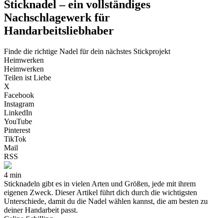
Sticknadel – ein vollständiges
Nachschlagewerk für
Handarbeitsliebhaber
Finde die richtige Nadel für dein nächstes Stickprojekt
Heimwerken
Heimwerken
Teilen ist Liebe
X
Facebook
Instagram
LinkedIn
YouTube
Pinterest
TikTok
Mail
RSS
4 min
Sticknadeln gibt es in vielen Arten und Größen, jede mit ihrem
eigenen Zweck. Dieser Artikel führt dich durch die wichtigsten
Unterschiede, damit du die Nadel wählen kannst, die am besten zu
deiner Handarbeit passt.