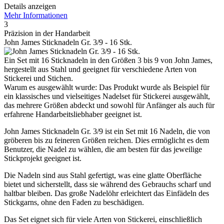
Details anzeigen
Mehr Informationen
3
Präzision in der Handarbeit
John James Sticknadeln Gr. 3/9 - 16 Stk.
Ein Set mit 16 Sticknadeln in den Größen 3 bis 9 von John James,
hergestellt aus Stahl und geeignet für verschiedene Arten von
Stickerei und Stichen.
Warum es ausgewählt wurde: Das Produkt wurde als Beispiel für
ein klassisches und vielseitiges Nadelset für Stickerei ausgewählt,
das mehrere Größen abdeckt und sowohl für Anfänger als auch für
erfahrene Handarbeitsliebhaber geeignet ist.
John James Sticknadeln Gr. 3/9 ist ein Set mit 16 Nadeln, die von
gröberen bis zu feineren Größen reichen. Dies ermöglicht es dem
Benutzer, die Nadel zu wählen, die am besten für das jeweilige
Stickprojekt geeignet ist.
Die Nadeln sind aus Stahl gefertigt, was eine glatte Oberfläche
bietet und sicherstellt, dass sie während des Gebrauchs scharf und
haltbar bleiben. Das große Nadelöhr erleichtert das Einfädeln des
Stickgarns, ohne den Faden zu beschädigen.
Das Set eignet sich für viele Arten von Stickerei, einschließlich