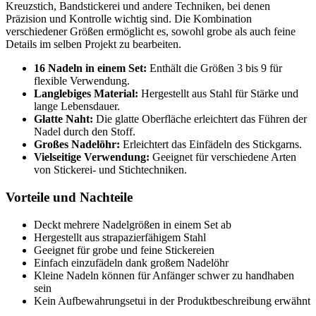
Kreuzstich, Bandstickerei und andere Techniken, bei denen
Präzision und Kontrolle wichtig sind. Die Kombination
verschiedener Größen ermöglicht es, sowohl grobe als auch feine
Details im selben Projekt zu bearbeiten.
16 Nadeln in einem Set:
Enthält die Größen 3 bis 9 für
flexible Verwendung.
Langlebiges Material:
Hergestellt aus Stahl für Stärke und
lange Lebensdauer.
Glatte Naht:
Die glatte Oberfläche erleichtert das Führen der
Nadel durch den Stoff.
Großes Nadelöhr:
Erleichtert das Einfädeln des Stickgarns.
Vielseitige Verwendung:
Geeignet für verschiedene Arten
von Stickerei- und Stichtechniken.
Vorteile und Nachteile
Deckt mehrere Nadelgrößen in einem Set ab
Hergestellt aus strapazierfähigem Stahl
Geeignet für grobe und feine Stickereien
Einfach einzufädeln dank großem Nadelöhr
Kleine Nadeln können für Anfänger schwer zu handhaben
sein
Kein Aufbewahrungsetui in der Produktbeschreibung erwähnt