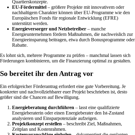
Quartierskonzepte.
EU-Fördermittel
– größere Projekte mit innovativem oder
nachhaltigem Charakter können über EU-Programme wie den
Europäischen Fonds für regionale Entwicklung (EFRE)
unterstützt werden.
Energieversorger und Netzbetreiber
– manche
Energieunternehmen fördern Maßnahmen, die nachweislich zur
Energieeinsparung beitragen, etwa durch Bonusprogramme oder
Rabatte.
Es lohnt sich, mehrere Programme zu prüfen – manchmal lassen sich
Förderungen kombinieren, um die Finanzierung optimal zu gestalten.
So bereitet ihr den Antrag vor
Ein erfolgreicher Förderantrag erfordert eine gute Vorbereitung. Je
konkreter und nachvollziehbarer euer Projekt beschrieben ist, desto
größer sind die Chancen auf Bewilligung.
Energieberatung durchführen
– lasst eine qualifizierte
Energieberaterin oder einen Energieberater den Ist-Zustand
analysieren und Einsparpotenziale aufzeigen.
Projektkonzept erstellen
– beschreibt Ziel, Maßnahmen,
Zeitplan und Kostenrahmen.
Kostenvoranschläge einholen
– dokumentiert die geplanten