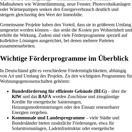
Maßnahmen wie Wärmedämmung, neue Fenster, Photovoltaikanlagen
oder Wärmepumpen senken den Energieverbrauch deutlich und
steigern gleichzeitig den Wert der Immobilie.
Gemeinsame Projekte haben den Vorteil, dass sie in größerem Umfang
umgesetzt werden können – das senkt die Kosten pro Wohneinheit und
erhöht die Wirkung. Zudem sind viele Förderprogramme speziell auf
kollektive Lösungen ausgerichtet, bei denen mehrere Parteien
zusammenarbeiten.
Wichtige Förderprogramme im Überblick
In Deutschland gibt es verschiedene Fördermöglichkeiten, abhängig
von Art und Umfang des Projekts. Zu den wichtigsten Programmen für
Wohnungsgenossenschaften gehören:
Bundesförderung für effiziente Gebäude (BEG)
– über die
KfW
und das
BAFA
werden Zuschüsse und zinsgünstige
Kredite für energetische Sanierungen,
Heizungsmodernisierungen oder den Einsatz erneuerbarer
Energien vergeben.
Kommunale und Landesprogramme
– viele Städte und
Bundesländer bieten zusätzliche Förderungen, etwa für
Solarstromanlagen, Ladeinfrastruktur oder energetische