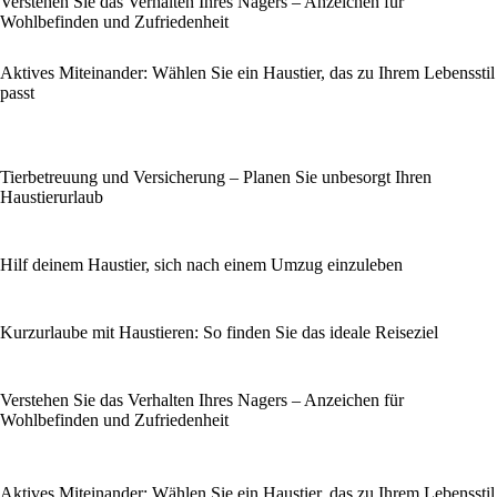
Verstehen Sie das Verhalten Ihres Nagers – Anzeichen für
Wohlbefinden und Zufriedenheit
Aktives Miteinander: Wählen Sie ein Haustier, das zu Ihrem Lebensstil
passt
Tierbetreuung und Versicherung – Planen Sie unbesorgt Ihren
Haustierurlaub
Hilf deinem Haustier, sich nach einem Umzug einzuleben
Kurzurlaube mit Haustieren: So finden Sie das ideale Reiseziel
Verstehen Sie das Verhalten Ihres Nagers – Anzeichen für
Wohlbefinden und Zufriedenheit
Aktives Miteinander: Wählen Sie ein Haustier, das zu Ihrem Lebensstil