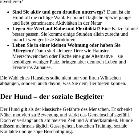
investieren?
Sind Sie aktiv und gern draußen unterwegs?
Dann ist ein
Hund oft die richtige Wahl. Er braucht tägliche Spaziergänge
und liebt gemeinsame Aktivitäten in der Natur.
Legen Sie Wert auf Ruhe und Flexibilität?
Eine Katze könnte
besser passen. Sie kommt einige Stunden allein zurecht und
braucht weniger feste Strukturen.
Leben Sie in einer kleinen Wohnung oder haben Sie
Allergien?
Dann sind kleinere Tiere wie Hamster,
Meerschweinchen oder Fische eine gute Alternative – sie
benötigen weniger Platz, bringen aber dennoch Leben und
Freude ins Zuhause.
Die Wahl eines Haustiers sollte nicht nur von Ihren Wünschen
abhängen, sondern auch davon, was Sie dem Tier bieten können.
Der Hund – der soziale Begleiter
Der Hund gilt als der klassische Gefährte des Menschen. Er schenkt
Nähe, motiviert zu Bewegung und stärkt das Gemeinschaftsgefühl.
Doch er verlangt auch am meisten Zeit und Aufmerksamkeit. Hunde
müssen mehrmals täglich Gassi gehen, brauchen Training, soziale
Kontakte und geistige Beschäftigung.