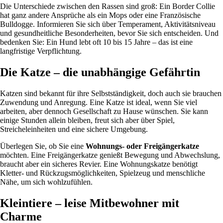
Die Unterschiede zwischen den Rassen sind groß: Ein Border Collie
hat ganz andere Ansprüche als ein Mops oder eine Französische
Bulldogge. Informieren Sie sich über Temperament, Aktivitätsniveau
und gesundheitliche Besonderheiten, bevor Sie sich entscheiden. Und
bedenken Sie: Ein Hund lebt oft 10 bis 15 Jahre – das ist eine
langfristige Verpflichtung.
Die Katze – die unabhängige Gefährtin
Katzen sind bekannt für ihre Selbstständigkeit, doch auch sie brauchen
Zuwendung und Anregung. Eine Katze ist ideal, wenn Sie viel
arbeiten, aber dennoch Gesellschaft zu Hause wünschen. Sie kann
einige Stunden allein bleiben, freut sich aber über Spiel,
Streicheleinheiten und eine sichere Umgebung.
Überlegen Sie, ob Sie eine
Wohnungs- oder Freigängerkatze
möchten. Eine Freigängerkatze genießt Bewegung und Abwechslung,
braucht aber ein sicheres Revier. Eine Wohnungskatze benötigt
Kletter- und Rückzugsmöglichkeiten, Spielzeug und menschliche
Nähe, um sich wohlzufühlen.
Kleintiere – leise Mitbewohner mit
Charme