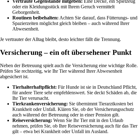
Vertraute Gegenstände mitgeben:
Eine Decke, ein Spielzeug
oder ein Kleidungsstück mit Ihrem Geruch vermittelt
Geborgenheit.
Routinen beibehalten:
Achten Sie darauf, dass Fütterungs- und
Spazierzeiten möglichst gleich bleiben – auch während Ihrer
Abwesenheit.
Je vertrauter der Alltag bleibt, desto leichter fällt die Trennung.
Versicherung – ein oft übersehener Punkt
Neben der Betreuung spielt auch die Versicherung eine wichtige Rolle.
Prüfen Sie rechtzeitig, wie Ihr Tier während Ihrer Abwesenheit
abgesichert ist.
Tierhalterhaftpflicht:
Für Hunde ist sie in Deutschland Pflicht,
für andere Tiere sehr empfehlenswert. Sie deckt Schäden ab, die
Ihr Tier verursacht.
Tierkrankenversicherung:
Sie übernimmt Tierarztkosten bei
Krankheit oder Unfall. Klären Sie, ob der Versicherungsschutz
auch während der Betreuung oder in einer Pension gilt.
Reiseversicherung:
Wenn Sie Ihr Tier mit in den Urlaub
nehmen, prüfen Sie, ob Ihre Reiseversicherung auch für das Tier
gilt – etwa bei Krankheit oder Unfall im Ausland.