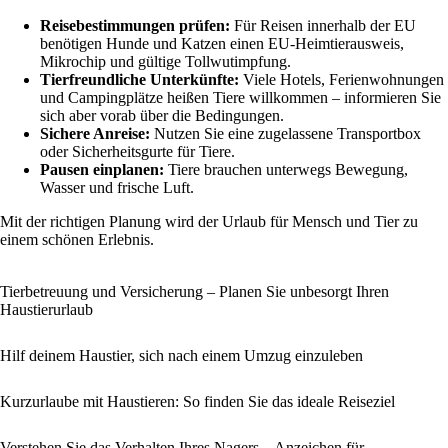
Reisebestimmungen prüfen:
Für Reisen innerhalb der EU
benötigen Hunde und Katzen einen EU-Heimtierausweis,
Mikrochip und gültige Tollwutimpfung.
Tierfreundliche Unterkünfte:
Viele Hotels, Ferienwohnungen
und Campingplätze heißen Tiere willkommen – informieren Sie
sich aber vorab über die Bedingungen.
Sichere Anreise:
Nutzen Sie eine zugelassene Transportbox
oder Sicherheitsgurte für Tiere.
Pausen einplanen:
Tiere brauchen unterwegs Bewegung,
Wasser und frische Luft.
Mit der richtigen Planung wird der Urlaub für Mensch und Tier zu
einem schönen Erlebnis.
Tierbetreuung und Versicherung – Planen Sie unbesorgt Ihren
Haustierurlaub
Hilf deinem Haustier, sich nach einem Umzug einzuleben
Kurzurlaube mit Haustieren: So finden Sie das ideale Reiseziel
Verstehen Sie das Verhalten Ihres Nagers – Anzeichen für