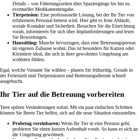
Details – von Fütterungszeiten über Spaziergänge bis hin zu
eventueller Medikamentengabe.
Tierpension:
Eine professionelle Lösung, bei der Ihr Tier von
erfahrenem Personal betreut wird. Hier gibt es feste Abläufe,
soziale Kontakte und Sicherheit. Besuchen Sie die Einrichtung
vorab, informieren Sie sich über Impfanforderungen und lesen
Sie Bewertungen.
Haussitting:
Manche bevorzugen, dass eine Betreuungsperson
im eigenen Zuhause wohnt. Das ist besonders für Katzen oder
Kleintiere ideal, die sich in ihrer gewohnten Umgebung am
wohlsten fühlen.
Egal, welche Variante Sie wählen – planen Sie frühzeitig. Gerade in
der Ferienzeit sind Tierpensionen und Betreuungsdienste schnell
ausgebucht.
Ihr Tier auf die Betreuung vorbereiten
Tiere spüren Veränderungen sofort. Mit ein paar einfachen Schritten
können Sie Ihrem Tier helfen, sich auf die neue Situation einzustellen.
Probetag vereinbaren:
Wenn Ihr Tier in eine Pension geht,
probieren Sie einen kurzen Aufenthalt vorab. So kann es sich an
die Umgebung gewöhnen.