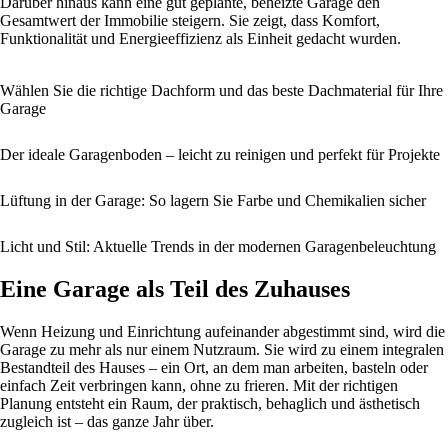
Darüber hinaus kann eine gut geplante, beheizte Garage den
Gesamtwert der Immobilie steigern. Sie zeigt, dass Komfort,
Funktionalität und Energieeffizienz als Einheit gedacht wurden.
Wählen Sie die richtige Dachform und das beste Dachmaterial für Ihre
Garage
Der ideale Garagenboden – leicht zu reinigen und perfekt für Projekte
Lüftung in der Garage: So lagern Sie Farbe und Chemikalien sicher
Licht und Stil: Aktuelle Trends in der modernen Garagenbeleuchtung
Eine Garage als Teil des Zuhauses
Wenn Heizung und Einrichtung aufeinander abgestimmt sind, wird die
Garage zu mehr als nur einem Nutzraum. Sie wird zu einem integralen
Bestandteil des Hauses – ein Ort, an dem man arbeiten, basteln oder
einfach Zeit verbringen kann, ohne zu frieren. Mit der richtigen
Planung entsteht ein Raum, der praktisch, behaglich und ästhetisch
zugleich ist – das ganze Jahr über.