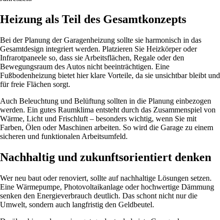
Heizung als Teil des Gesamtkonzepts
Bei der Planung der Garagenheizung sollte sie harmonisch in das
Gesamtdesign integriert werden. Platzieren Sie Heizkörper oder
Infrarotpaneele so, dass sie Arbeitsflächen, Regale oder den
Bewegungsraum des Autos nicht beeinträchtigen. Eine
Fußbodenheizung bietet hier klare Vorteile, da sie unsichtbar bleibt und
für freie Flächen sorgt.
Auch Beleuchtung und Belüftung sollten in die Planung einbezogen
werden. Ein gutes Raumklima entsteht durch das Zusammenspiel von
Wärme, Licht und Frischluft – besonders wichtig, wenn Sie mit
Farben, Ölen oder Maschinen arbeiten. So wird die Garage zu einem
sicheren und funktionalen Arbeitsumfeld.
Nachhaltig und zukunftsorientiert denken
Wer neu baut oder renoviert, sollte auf nachhaltige Lösungen setzen.
Eine Wärmepumpe, Photovoltaikanlage oder hochwertige Dämmung
senken den Energieverbrauch deutlich. Das schont nicht nur die
Umwelt, sondern auch langfristig den Geldbeutel.