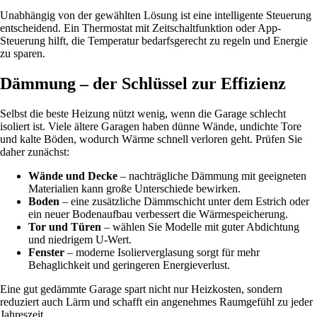
Unabhängig von der gewählten Lösung ist eine intelligente Steuerung
entscheidend. Ein Thermostat mit Zeitschaltfunktion oder App-
Steuerung hilft, die Temperatur bedarfsgerecht zu regeln und Energie
zu sparen.
Dämmung – der Schlüssel zur Effizienz
Selbst die beste Heizung nützt wenig, wenn die Garage schlecht
isoliert ist. Viele ältere Garagen haben dünne Wände, undichte Tore
und kalte Böden, wodurch Wärme schnell verloren geht. Prüfen Sie
daher zunächst:
Wände und Decke
– nachträgliche Dämmung mit geeigneten
Materialien kann große Unterschiede bewirken.
Boden
– eine zusätzliche Dämmschicht unter dem Estrich oder
ein neuer Bodenaufbau verbessert die Wärmespeicherung.
Tor und Türen
– wählen Sie Modelle mit guter Abdichtung
und niedrigem U-Wert.
Fenster
– moderne Isolierverglasung sorgt für mehr
Behaglichkeit und geringeren Energieverlust.
Eine gut gedämmte Garage spart nicht nur Heizkosten, sondern
reduziert auch Lärm und schafft ein angenehmes Raumgefühl zu jeder
Jahreszeit.