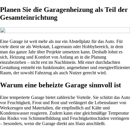
Planen Sie die Garagenheizung als Teil der
Gesamteinrichtung
Eine Garage ist weit mehr als nur ein Abstellplatz für das Auto. Für
viele dient sie als Werkstatt, Lagerraum oder Hobbybereich, in dem
man das ganze Jahr über Projekte umsetzen kann. Deshalb lohnt es
sich, Heizung und Komfort von Anfang an in die Planung
einzubeziehen – nicht erst im Nachhinein. Mit einer durchdachten
Gestaltung entsteht ein funktionaler, angenehmer und energieeffizienter
Raum, der sowohl Fahrzeug als auch Nutzer gerecht wird.
Warum eine beheizte Garage sinnvoll ist
Eine temperierte Garage bietet zahlreiche Vorteile. Sie schützt das Auto
vor Feuchtigkeit, Frost und Rost und verlängert die Lebensdauer von
Werkzeugen und Materialien, die empfindlich auf Kälte und
Kondenswasser reagieren. Zudem kann eine gleichmäßige Temperatur
das Risiko von Schimmelbildung und Feuchtigkeitsschäden verringern
– besonders, wenn die Garage direkt ans Haus anschließt.