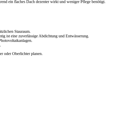
end ein flaches Dach dezenter wirkt und weniger Pflege benötigt.
ätzlichen Stauraum.
htig ist eine zuverlässige Abdichtung und Entwässerung.
Photovoltaikanlagen.
.
er oder Oberlichter planen.