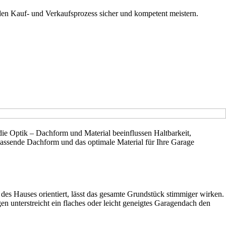
 den Kauf- und Verkaufsprozess sicher und kompetent meistern.
die Optik – Dachform und Material beeinflussen Haltbarkeit,
assende Dachform und das optimale Material für Ihre Garage
des Hauses orientiert, lässt das gesamte Grundstück stimmiger wirken.
n unterstreicht ein flaches oder leicht geneigtes Garagendach den