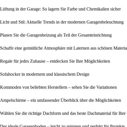
Lüftung in der Garage: So lagern Sie Farbe und Chemikalien sicher
Licht und Stil: Aktuelle Trends in der modernen Garagenbeleuchtung
Planen Sie die Garagenheizung als Teil der Gesamteinrichtung
Schaffe eine gemütliche Atmosphäre mit Laternen aus schönen Materia
Regale für jedes Zuhause – entdecken Sie Ihre Möglichkeiten
Sofahocker in modernem und klassischem Design
Kommoden von beliebten Herstellern – sehen Sie die Variationen
Ampelschirme – ein umfassender Überblick über die Möglichkeiten
Wählen Sie die richtige Dachform und das beste Dachmaterial für Ihre
Der ideale Garagenboden – leicht zu reinigen und perfekt für Projekte