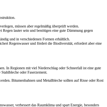
nstruktion.
zu verlegen, müssen aber regelmäßig überprüft werden.
r bei Regen lauter sein und benötigen eine gute Dämmung gegen
ständig und in verschiedenen Formen erhältlich.
rt Regenwasser und fördert die Biodiversität, erfordert aber eine
. In Regionen mit viel Niederschlag oder Schneefall ist eine gute
e Stahlbleche oder Faserzement.
werden. Bitumenbahnen und Metallbleche sollten auf Risse oder Rost
denswasser, verbessert das Raumklima und spart Energie, besonders