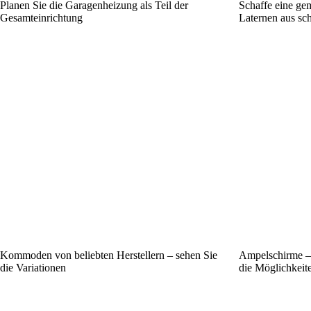
Planen Sie die Garagenheizung als Teil der
Schaffe eine ge
Gesamteinrichtung
Laternen aus sc
Kommoden von beliebten Herstellern – sehen Sie
Ampelschirme – 
die Variationen
die Möglichkeit