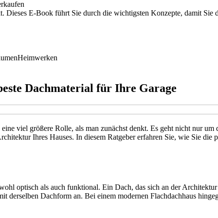
erkaufen
t. Dieses E-Book führt Sie durch die wichtigsten Konzepte, damit Sie
lumen
Heimwerken
beste Dachmaterial für Ihre Garage
ine viel größere Rolle, als man zunächst denkt. Es geht nicht nur um 
ektur Ihres Hauses. In diesem Ratgeber erfahren Sie, wie Sie die p
l optisch als auch funktional. Ein Dach, das sich an der Architektur 
e mit derselben Dachform an. Bei einem modernen Flachdachhaus hingege