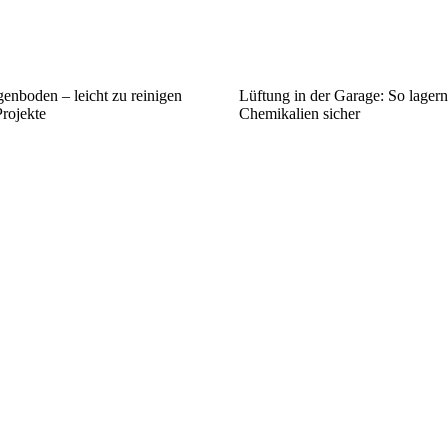
enboden – leicht zu reinigen
Lüftung in der Garage: So lager
Projekte
Chemikalien sicher