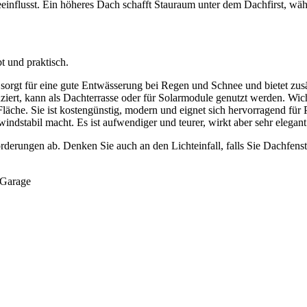
nflusst. Ein höheres Dach schafft Stauraum unter dem Dachfirst, währ
t und praktisch.
sorgt für eine gute Entwässerung bei Regen und Schnee und bietet zus
ziert, kann als Dachterrasse oder für Solarmodule genutzt werden. Wic
läche. Sie ist kostengünstig, modern und eignet sich hervorragend für 
indstabil macht. Es ist aufwendiger und teurer, wirkt aber sehr elegant
derungen ab. Denken Sie auch an den Lichteinfall, falls Sie Dachfenst
 Garage