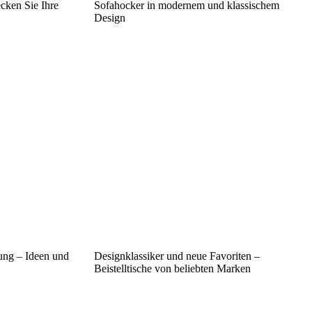
cken Sie Ihre
Sofahocker in modernem und klassischem
Design
tung – Ideen und
Designklassiker und neue Favoriten –
Beistelltische von beliebten Marken