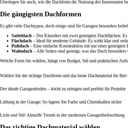
Überlegen Sie auch, wie die Dachform die Nutzung des Innenraums beei
Die gängigsten Dachformen
Es gibt viele Dachtypen, doch einige sind für Garagen besonders belieb
Satteldach
– Der Klassiker mit zwei geneigten Dachflächen. Es 
Flachdach
– Ideal für moderne Gebäude. Es wirkt klar und redu
Pultdach
– Eine einfache Konstruktion mit nur einer geneigten F
Walmdach
– Alle Seiten sind geneigt, was das Dach besonders w
Welche Form Sie wählen, hängt von Budget, Stil und praktischen Anfor
Wählen Sie die richtige Dachform und das beste Dachmaterial für Ihre
Der ideale Garagenboden – leicht zu reinigen und perfekt für Projekte
Lüftung in der Garage: So lagern Sie Farbe und Chemikalien sicher
Licht und Stil: Aktuelle Trends in der modernen Garagenbeleuchtung
Das richtige Dachmaterial wählen