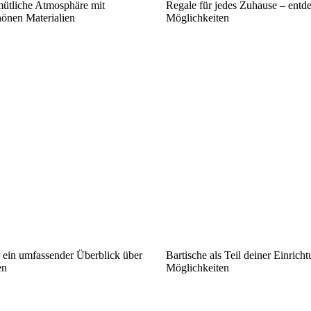
mütliche Atmosphäre mit
Regale für jedes Zuhause – entde
hönen Materialien
Möglichkeiten
ein umfassender Überblick über
Bartische als Teil deiner Einrich
en
Möglichkeiten