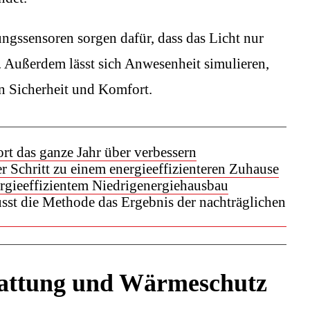
gssensoren sorgen dafür, dass das Licht nur
. Außerdem lässt sich Anwesenheit simulieren,
an Sicherheit und Komfort.
t das ganze Jahr über verbessern
 Schritt zu einem energieeffizienteren Zuhause
ergieeffizientem Niedrigenergiehausbau
st die Methode das Ergebnis der nachträglichen
attung und Wärmeschutz