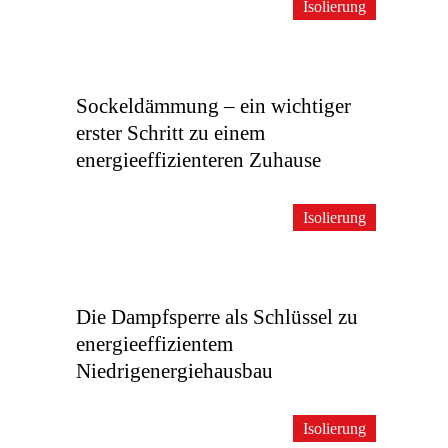
Isolierung
Sockeldämmung – ein wichtiger
erster Schritt zu einem
energieeffizienteren Zuhause
Isolierung
Die Dampfsperre als Schlüssel zu
energieeffizientem
Niedrigenergiehausbau
Isolierung