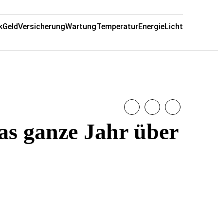
k
Geld
Versicherung
Wartung
Temperatur
Energie
Licht
as ganze Jahr über