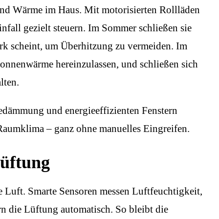
 und Wärme im Haus. Mit motorisierten Rollläden
infall gezielt steuern. Im Sommer schließen sie
ark scheint, um Überhitzung zu vermeiden. Im
 Sonnenwärme hereinzulassen, und schließen sich
lten.
dämmung und energieeffizienten Fenstern
s Raumklima – ganz ohne manuelles Eingreifen.
lüftung
e Luft. Smarte Sensoren messen Luftfeuchtigkeit,
n die Lüftung automatisch. So bleibt die