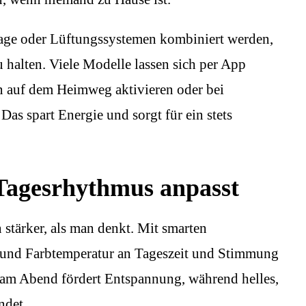
age oder Lüftungssystemen kombiniert werden,
alten. Viele Modelle lassen sich per App
on auf dem Heimweg aktivieren oder bei
as spart Energie und sorgt für ein stets
 Tagesrhythmus anpasst
 stärker, als man denkt. Mit smarten
t und Farbtemperatur an Tageszeit und Stimmung
 am Abend fördert Entspannung, während helles,
ndet.