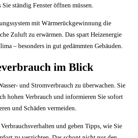
s Sie ständig Fenster öffnen müssen.
üftungssystem mit Wärmerückgewinnung die
che Zuluft zu erwärmen. Das spart Heizenergie
lima – besonders in gut gedämmten Gebäuden.
everbrauch im Blick
 Wasser- und Stromverbrauch zu überwachen. Sie
h hohen Verbrauch und informieren Sie sofort
ieren und Schäden vermeiden.
r Verbrauchsverhalten und geben Tipps, wie Sie
fort zu verzichten. Das schont nicht nur den