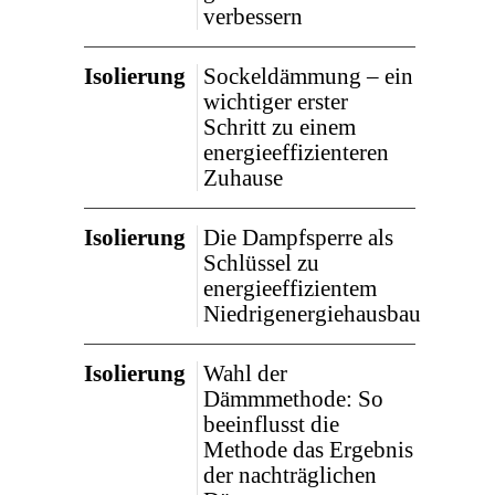
verbessern
Isolierung
Sockeldämmung – ein
wichtiger erster
Schritt zu einem
energieeffizienteren
Zuhause
Isolierung
Die Dampfsperre als
Schlüssel zu
energieeffizientem
Niedrigenergiehausbau
Isolierung
Wahl der
Dämmmethode: So
beeinflusst die
Methode das Ergebnis
der nachträglichen