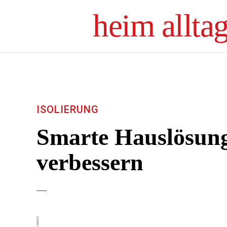
heim allta
ISOLIERUNG
Smarte Hauslösung
verbessern