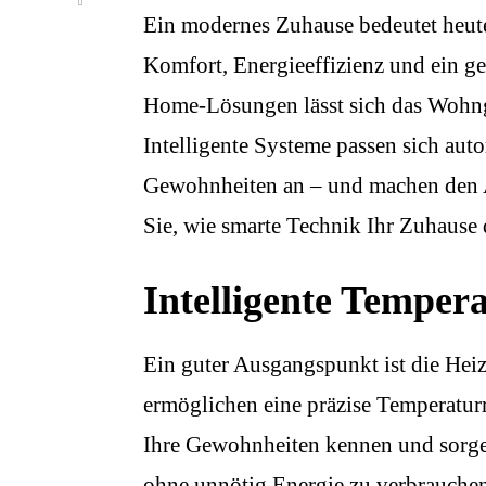
Ein modernes Zuhause bedeutet heute
Komfort, Energieeffizienz und ein g
Home-Lösungen lässt sich das Wohnge
Intelligente Systeme passen sich aut
Gewohnheiten an – und machen den A
Sie, wie smarte Technik Ihr Zuhause
Intelligente Temper
Ein guter Ausgangspunkt ist die Hei
ermöglichen eine präzise Temperatur
Ihre Gewohnheiten kennen und sorgen
ohne unnötig Energie zu verbrauchen