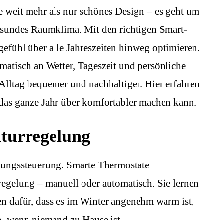
 weit mehr als nur schönes Design – es geht um
esundes Raumklima. Mit den richtigen Smart-
fühl über alle Jahreszeiten hinweg optimieren.
omatisch an Wetter, Tageszeit und persönliche
lltag bequemer und nachhaltiger. Hier erfahren
 das ganze Jahr über komfortabler machen kann.
aturregelung
zungssteuerung. Smarte Thermostate
regelung – manuell oder automatisch. Sie lernen
 dafür, dass es im Winter angenehm warm ist,
, wenn niemand zu Hause ist.