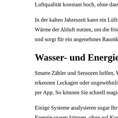
Luftqualität konstant hoch, ohne das
In der kalten Jahreszeit kann ein L
Wärme der Abluft nutzen, um die fris
und sorgt für ein angenehmes Raumk
Wasser- und Energi
Smarte Zähler und Sensoren helfen,
erkennen Leckagen oder ungewöhnlic
per App. So können Sie schnell reag
Einige Systeme analysieren sogar Ih
Energie sparen können, ohne auf Kom