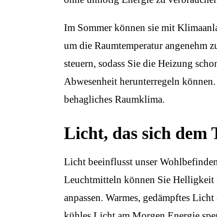
Im Sommer können sie mit Klimaanl
um die Raumtemperatur angenehm zu h
steuern, sodass Sie die Heizung sch
Abwesenheit herunterregeln können. D
behagliches Raumklima.
Licht, das sich dem
Licht beeinflusst unser Wohlbefinden
Leuchtmitteln können Sie Helligkei
anpassen. Warmes, gedämpftes Licht
kühles Licht am Morgen Energie spe