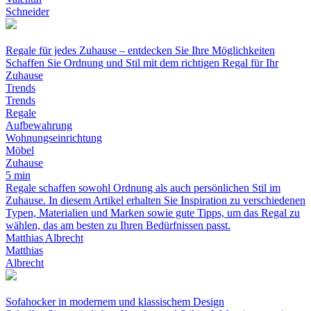
Schneider
Regale für jedes Zuhause – entdecken Sie Ihre Möglichkeiten
Schaffen Sie Ordnung und Stil mit dem richtigen Regal für Ihr
Zuhause
Trends
Trends
Regale
Aufbewahrung
Wohnungseinrichtung
Möbel
Zuhause
5 min
Regale schaffen sowohl Ordnung als auch persönlichen Stil im
Zuhause. In diesem Artikel erhalten Sie Inspiration zu verschiedenen
Typen, Materialien und Marken sowie gute Tipps, um das Regal zu
wählen, das am besten zu Ihren Bedürfnissen passt.
Matthias Albrecht
Matthias
Albrecht
Sofahocker in modernem und klassischem Design