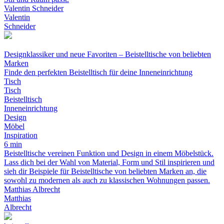
Valentin Schneider
Valentin
Schneider
Designklassiker und neue Favoriten – Beistelltische von beliebten
Marken
Finde den perfekten Beistelltisch für deine Inneneinrichtung
Tisch
Tisch
Beistelltisch
Inneneinrichtung
Design
Möbel
Inspiration
6 min
Beistelltische vereinen Funktion und Design in einem Möbelstück.
Lass dich bei der Wahl von Material, Form und Stil inspirieren und
sieh dir Beispiele für Beistelltische von beliebten Marken an, die
sowohl zu modernen als auch zu klassischen Wohnungen passen.
Matthias Albrecht
Matthias
Albrecht