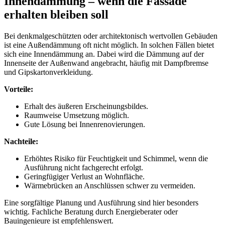
Innendämmung – wenn die Fassade
erhalten bleiben soll
Bei denkmalgeschützten oder architektonisch wertvollen Gebäuden
ist eine Außendämmung oft nicht möglich. In solchen Fällen bietet
sich eine Innendämmung an. Dabei wird die Dämmung auf der
Innenseite der Außenwand angebracht, häufig mit Dampfbremse
und Gipskartonverkleidung.
Vorteile:
Erhalt des äußeren Erscheinungsbildes.
Raumweise Umsetzung möglich.
Gute Lösung bei Innenrenovierungen.
Nachteile:
Erhöhtes Risiko für Feuchtigkeit und Schimmel, wenn die
Ausführung nicht fachgerecht erfolgt.
Geringfügiger Verlust an Wohnfläche.
Wärmebrücken an Anschlüssen schwer zu vermeiden.
Eine sorgfältige Planung und Ausführung sind hier besonders
wichtig. Fachliche Beratung durch Energieberater oder
Bauingenieure ist empfehlenswert.