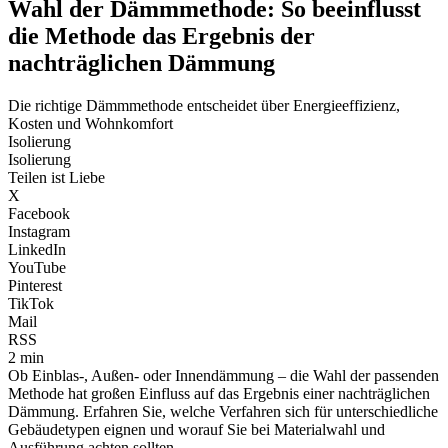
Wahl der Dämmmethode: So beeinflusst
die Methode das Ergebnis der
nachträglichen Dämmung
Die richtige Dämmmethode entscheidet über Energieeffizienz,
Kosten und Wohnkomfort
Isolierung
Isolierung
Teilen ist Liebe
X
Facebook
Instagram
LinkedIn
YouTube
Pinterest
TikTok
Mail
RSS
2 min
Ob Einblas-, Außen- oder Innendämmung – die Wahl der passenden
Methode hat großen Einfluss auf das Ergebnis einer nachträglichen
Dämmung. Erfahren Sie, welche Verfahren sich für unterschiedliche
Gebäudetypen eignen und worauf Sie bei Materialwahl und
Ausführung achten sollten.