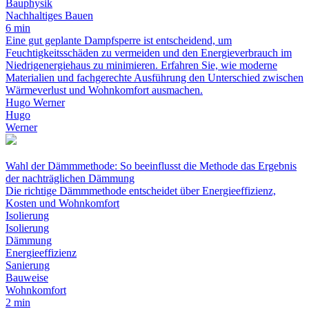
Bauphysik
Nachhaltiges Bauen
6 min
Eine gut geplante Dampfsperre ist entscheidend, um
Feuchtigkeitsschäden zu vermeiden und den Energieverbrauch im
Niedrigenergiehaus zu minimieren. Erfahren Sie, wie moderne
Materialien und fachgerechte Ausführung den Unterschied zwischen
Wärmeverlust und Wohnkomfort ausmachen.
Hugo Werner
Hugo
Werner
Wahl der Dämmmethode: So beeinflusst die Methode das Ergebnis
der nachträglichen Dämmung
Die richtige Dämmmethode entscheidet über Energieeffizienz,
Kosten und Wohnkomfort
Isolierung
Isolierung
Dämmung
Energieeffizienz
Sanierung
Bauweise
Wohnkomfort
2 min