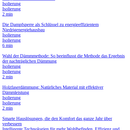
Isolierung
Isolierung
2 min
Die Dampfsperre als Schlüssel zu energieeffizientem
Niedrigenergiehausbau
Isolierung
Isolierung
6 min
Wahl der Dämmmethode: So beeinflusst die Methode das Ergebnis
der nachträglichen Dämmung
Isolierung
Isolierung
2 min
Holzfaserdämmung: Natürliches Material mit effektiver
Dämmleistung
Isolierung
Isolierung
2 min
Smarte Hauslösungen, die den Komfort das ganze Jahr über
verbessern
Intelligente Technologien für mehr Wohlbefinden, Effizienz und