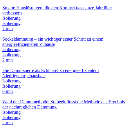
Smarte Hauslösungen, die den Komfort das ganze Jahr über
verbessern
Isolierung
Isolierung
7 min
Sockeldämmung – ein wichtiger erster Schritt zu einem
energieeffizienteren Zuhause
Isolierung
Isolierung
2 min
Die Dampfsperre als Schlüssel zu energieeffizientem
Niedrigenergiehausbau
Isolierung
Isolierung
6 min
Wahl der Dämmmethode: So beeinflusst die Methode das Ergebnis
der nachträglichen Dämmung
Isolierung
Isolierung
2 min