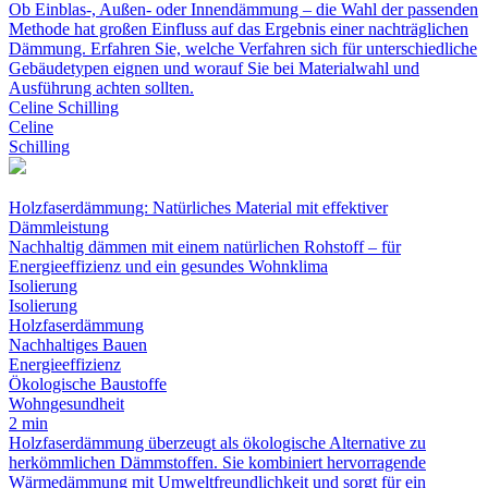
Ob Einblas-, Außen- oder Innendämmung – die Wahl der passenden
Methode hat großen Einfluss auf das Ergebnis einer nachträglichen
Dämmung. Erfahren Sie, welche Verfahren sich für unterschiedliche
Gebäudetypen eignen und worauf Sie bei Materialwahl und
Ausführung achten sollten.
Celine Schilling
Celine
Schilling
Holzfaserdämmung: Natürliches Material mit effektiver
Dämmleistung
Nachhaltig dämmen mit einem natürlichen Rohstoff – für
Energieeffizienz und ein gesundes Wohnklima
Isolierung
Isolierung
Holzfaserdämmung
Nachhaltiges Bauen
Energieeffizienz
Ökologische Baustoffe
Wohngesundheit
2 min
Holzfaserdämmung überzeugt als ökologische Alternative zu
herkömmlichen Dämmstoffen. Sie kombiniert hervorragende
Wärmedämmung mit Umweltfreundlichkeit und sorgt für ein