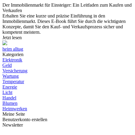
Der Immobilienmarkt für Einsteiger: Ein Leitfaden zum Kaufen und
Verkaufen
Erhalten Sie eine kurze und präzise Einführung in den
Immobilienmarkt. Dieses E-Book führt Sie durch die wichtigsten
Konzepte, damit Sie den Kauf- und Verkaufsprozess sicher und
kompetent meistern.
Jetzt lesen
heim alltag
Kategorien
Elektronik
Geld
Versicherung
Wartung
Temperatur
Energie
Licht
Handel
Blumen
Heimwerken
Meine Seite
Benutzerkonto erstellen
Newsletter