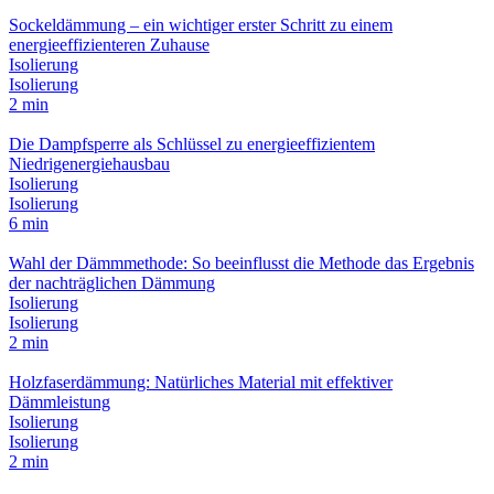
Sockeldämmung – ein wichtiger erster Schritt zu einem
energieeffizienteren Zuhause
Isolierung
Isolierung
2 min
Die Dampfsperre als Schlüssel zu energieeffizientem
Niedrigenergiehausbau
Isolierung
Isolierung
6 min
Wahl der Dämmmethode: So beeinflusst die Methode das Ergebnis
der nachträglichen Dämmung
Isolierung
Isolierung
2 min
Holzfaserdämmung: Natürliches Material mit effektiver
Dämmleistung
Isolierung
Isolierung
2 min