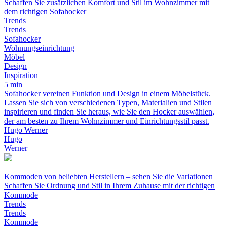
Schaffen Sie zusätzlichen Komfort und Stil im Wohnzimmer mit
dem richtigen Sofahocker
Trends
Trends
Sofahocker
Wohnungseinrichtung
Möbel
Design
Inspiration
5 min
Sofahocker vereinen Funktion und Design in einem Möbelstück.
Lassen Sie sich von verschiedenen Typen, Materialien und Stilen
inspirieren und finden Sie heraus, wie Sie den Hocker auswählen,
der am besten zu Ihrem Wohnzimmer und Einrichtungsstil passt.
Hugo Werner
Hugo
Werner
Kommoden von beliebten Herstellern – sehen Sie die Variationen
Schaffen Sie Ordnung und Stil in Ihrem Zuhause mit der richtigen
Kommode
Trends
Trends
Kommode