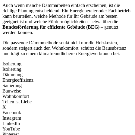
Auch wenn manche Dämmarbeiten einfach erscheinen, ist die
richtige Planung entscheidend. Ein Energieberater oder Fachbetrieb
kann beurteilen, welche Methode für Ihr Gebäude am besten
geeignet ist und welche Fördermöglichkeiten – etwa über die
Bundesförderung für effiziente Gebäude (BEG)
– genutzt
werden können.
Die passende Dämmmethode senkt nicht nur die Heizkosten,
sondern steigert auch den Wohnkomfort, schützt die Bausubstanz
und trägt zu einem klimafreundlicheren Energieverbrauch bei.
Isolierung
Isolierung
Dämmung
Energieeffizienz
Sanierung
Bauweise
Wohnkomfort
Teilen ist Liebe
X
Facebook
Instagram
LinkedIn
YouTube
Pinterest