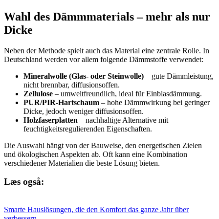
Wahl des Dämmmaterials – mehr als nur
Dicke
Neben der Methode spielt auch das Material eine zentrale Rolle. In
Deutschland werden vor allem folgende Dämmstoffe verwendet:
Mineralwolle (Glas- oder Steinwolle)
– gute Dämmleistung,
nicht brennbar, diffusionsoffen.
Zellulose
– umweltfreundlich, ideal für Einblasdämmung.
PUR/PIR-Hartschaum
– hohe Dämmwirkung bei geringer
Dicke, jedoch weniger diffusionsoffen.
Holzfaserplatten
– nachhaltige Alternative mit
feuchtigkeitsregulierenden Eigenschaften.
Die Auswahl hängt von der Bauweise, den energetischen Zielen
und ökologischen Aspekten ab. Oft kann eine Kombination
verschiedener Materialien die beste Lösung bieten.
Læs også:
Smarte Hauslösungen, die den Komfort das ganze Jahr über
verbessern