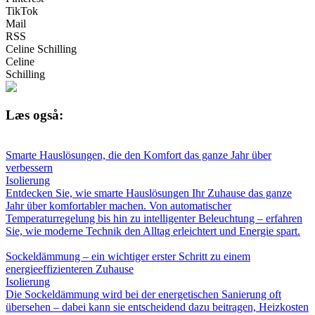
TikTok
Mail
RSS
Celine Schilling
Celine
Schilling
Læs også:
Smarte Hauslösungen, die den Komfort das ganze Jahr über
verbessern
Isolierung
Entdecken Sie, wie smarte Hauslösungen Ihr Zuhause das ganze
Jahr über komfortabler machen. Von automatischer
Temperaturregelung bis hin zu intelligenter Beleuchtung – erfahren
Sie, wie moderne Technik den Alltag erleichtert und Energie spart.
Sockeldämmung – ein wichtiger erster Schritt zu einem
energieeffizienteren Zuhause
Isolierung
Die Sockeldämmung wird bei der energetischen Sanierung oft
übersehen – dabei kann sie entscheidend dazu beitragen, Heizkosten