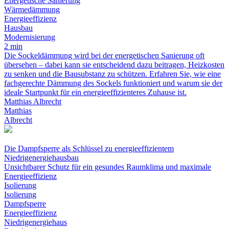
Energetische Sanierung
Wärmedämmung
Energieeffizienz
Hausbau
Modernisierung
2 min
Die Sockeldämmung wird bei der energetischen Sanierung oft
übersehen – dabei kann sie entscheidend dazu beitragen, Heizkosten
zu senken und die Bausubstanz zu schützen. Erfahren Sie, wie eine
fachgerechte Dämmung des Sockels funktioniert und warum sie der
ideale Startpunkt für ein energieeffizienteres Zuhause ist.
Matthias Albrecht
Matthias
Albrecht
Die Dampfsperre als Schlüssel zu energieeffizientem
Niedrigenergiehausbau
Unsichtbarer Schutz für ein gesundes Raumklima und maximale
Energieeffizienz
Isolierung
Isolierung
Dampfsperre
Energieeffizienz
Niedrigenergiehaus