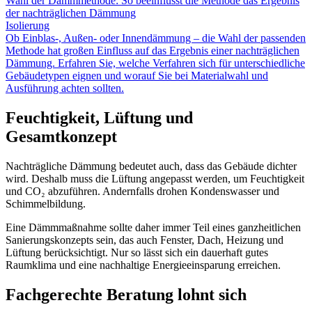
Wahl der Dämmmethode: So beeinflusst die Methode das Ergebnis
der nachträglichen Dämmung
Isolierung
Ob Einblas-, Außen- oder Innendämmung – die Wahl der passenden
Methode hat großen Einfluss auf das Ergebnis einer nachträglichen
Dämmung. Erfahren Sie, welche Verfahren sich für unterschiedliche
Gebäudetypen eignen und worauf Sie bei Materialwahl und
Ausführung achten sollten.
Feuchtigkeit, Lüftung und
Gesamtkonzept
Nachträgliche Dämmung bedeutet auch, dass das Gebäude dichter
wird. Deshalb muss die Lüftung angepasst werden, um Feuchtigkeit
und CO₂ abzuführen. Andernfalls drohen Kondenswasser und
Schimmelbildung.
Eine Dämmmaßnahme sollte daher immer Teil eines ganzheitlichen
Sanierungskonzepts sein, das auch Fenster, Dach, Heizung und
Lüftung berücksichtigt. Nur so lässt sich ein dauerhaft gutes
Raumklima und eine nachhaltige Energieeinsparung erreichen.
Fachgerechte Beratung lohnt sich