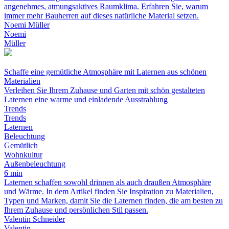
angenehmes, atmungsaktives Raumklima. Erfahren Sie, warum
immer mehr Bauherren auf dieses natürliche Material setzen.
Noemi Müller
Noemi
Müller
Schaffe eine gemütliche Atmosphäre mit Laternen aus schönen
Materialien
Verleihen Sie Ihrem Zuhause und Garten mit schön gestalteten
Laternen eine warme und einladende Ausstrahlung
Trends
Trends
Laternen
Beleuchtung
Gemütlich
Wohnkultur
Außenbeleuchtung
6 min
Laternen schaffen sowohl drinnen als auch draußen Atmosphäre
und Wärme. In dem Artikel finden Sie Inspiration zu Materialien,
Typen und Marken, damit Sie die Laternen finden, die am besten zu
Ihrem Zuhause und persönlichen Stil passen.
Valentin Schneider
Valentin