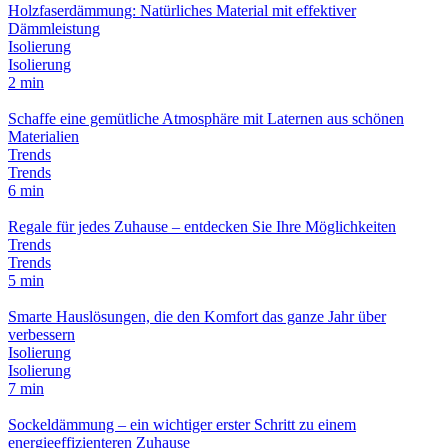
Holzfaserdämmung: Natürliches Material mit effektiver
Dämmleistung
Isolierung
Isolierung
2 min
Schaffe eine gemütliche Atmosphäre mit Laternen aus schönen
Materialien
Trends
Trends
6 min
Regale für jedes Zuhause – entdecken Sie Ihre Möglichkeiten
Trends
Trends
5 min
Smarte Hauslösungen, die den Komfort das ganze Jahr über
verbessern
Isolierung
Isolierung
7 min
Sockeldämmung – ein wichtiger erster Schritt zu einem
energieeffizienteren Zuhause