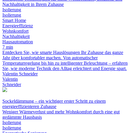
Nachhaltigkeit in Ihrem Zuhause
Isolierung
Isolierung
Smart Home
Energieeffizienz
Wohnkomfort
Nachhaltigkeit
Hausautomation
7 min
Entdecken Sie, wie smarte Hauslösungen Ihr Zuhause das ganze
Jahr über komfortabler machen. Von automatischer
Temperaturregelung bis hin zu intelligenter Beleuchtung – erfahren
Sie, wie moderne Technik den Alltag erleichtert und Energie spart.
Valentin Schneider
Valentin
Schneider
Sockeldämmung – ein wichtiger erster Schritt zu einem
energieeffizienteren Zuhause
Weniger Wärmeverlust und mehr Wohnkomfort durch eine gut
gedämmte Hausbasis
Isolierung
Isolierung