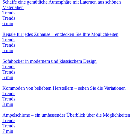
Schaffe eine gemütliche Atmosphäre mit Laternen aus schönen
Materialien
Trends
Trends
6 min
Regale für jedes Zuhause – entdecken Sie Ihre Möglichkeiten
Trends
Trends
5 min
Sofahocker in modernem und klassischem Design
Trends
Trends
5 min
Kommoden von beliebten Herstellern – sehen Sie die Variationen
Trends
Trends
3 min
Ampelschirme – ein umfassender Überblick über die Möglichkeiten
Trends
Trends
7 min